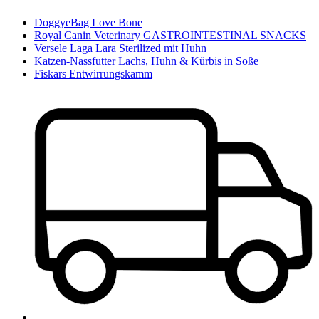
DoggyeBag Love Bone
Royal Canin Veterinary GASTROINTESTINAL SNACKS
Versele Laga Lara Sterilized mit Huhn
Katzen-Nassfutter Lachs, Huhn & Kürbis in Soße
Fiskars Entwirrungskamm