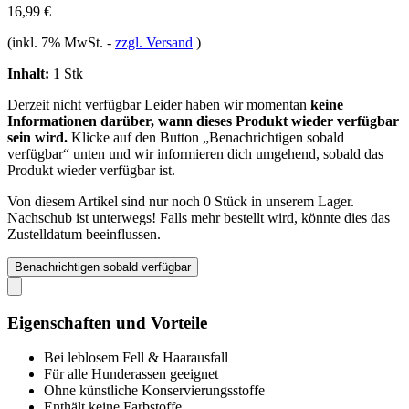
16,99 €
(inkl. 7% MwSt.
-
zzgl. Versand
)
Inhalt:
1 Stk
Derzeit nicht verfügbar
Leider haben wir momentan
keine
Informationen darüber, wann dieses Produkt wieder verfügbar
sein wird.
Klicke auf den Button „Benachrichtigen sobald
verfügbar“ unten und wir informieren dich umgehend, sobald das
Produkt wieder verfügbar ist.
Von diesem Artikel sind nur noch 0 Stück in unserem Lager.
Nachschub ist unterwegs! Falls mehr bestellt wird, könnte dies das
Zustelldatum beeinflussen.
Benachrichtigen sobald verfügbar
Eigenschaften und Vorteile
Bei leblosem Fell & Haarausfall
Für alle Hunderassen geeignet
Ohne künstliche Konservierungsstoffe
Enthält keine Farbstoffe