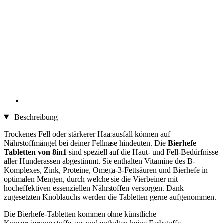
Beschreibung
Trockenes Fell oder stärkerer Haarausfall können auf
Nährstoffmängel bei deiner Fellnase hindeuten. Die
Bierhefe
Tabletten von 8in1
sind speziell auf die Haut- und Fell-Bedürfnisse
aller Hunderassen abgestimmt. Sie enthalten Vitamine des B-
Komplexes, Zink, Proteine, Omega-3-Fettsäuren und Bierhefe in
optimalen Mengen, durch welche sie die Vierbeiner mit
hocheffektiven essenziellen Nährstoffen versorgen. Dank
zugesetzten Knoblauchs werden die Tabletten gerne aufgenommen.
Die Bierhefe-Tabletten kommen ohne künstliche
Konservierungsstoffe aus und enthalten keine Farbstoffe.