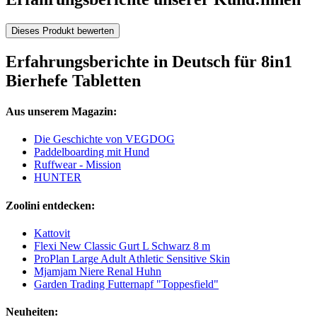
Dieses Produkt bewerten
Erfahrungsberichte in Deutsch für 8in1
Bierhefe Tabletten
Aus unserem Magazin:
Die Geschichte von VEGDOG
Paddelboarding mit Hund
Ruffwear - Mission
HUNTER
Zoolini entdecken:
Kattovit
Flexi New Classic Gurt L Schwarz 8 m
ProPlan Large Adult Athletic Sensitive Skin
Mjamjam Niere Renal Huhn
Garden Trading Futternapf "Toppesfield"
Neuheiten: