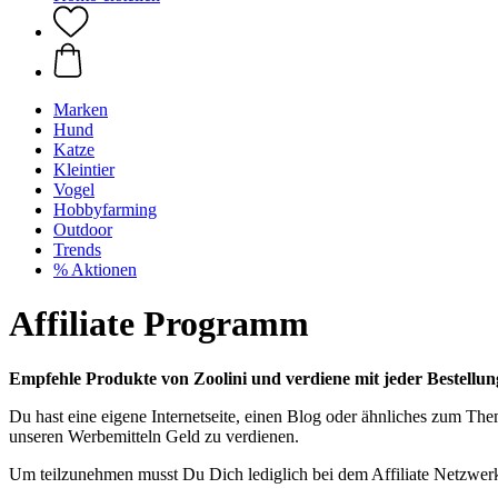
Marken
Hund
Katze
Kleintier
Vogel
Hobbyfarming
Outdoor
Trends
% Aktionen
Affiliate Programm
Empfehle Produkte von Zoolini und verdiene mit jeder Bestellun
Du hast eine eigene Internetseite, einen Blog oder ähnliches zum T
unseren Werbemitteln Geld zu verdienen.
Um teilzunehmen musst Du Dich lediglich bei dem Affiliate Netzwe