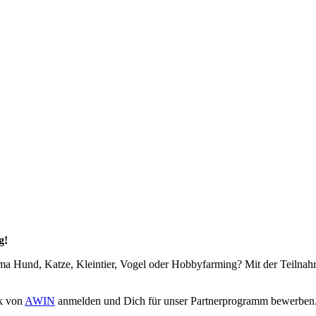
g!
hema Hund, Katze, Kleintier, Vogel oder Hobbyfarming? Mit der Teilna
rk von
AWIN
anmelden und Dich für unser Partnerprogramm bewerben