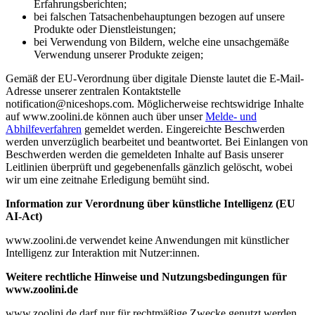
Erfahrungsberichten;
bei falschen Tatsachenbehauptungen bezogen auf unsere
Produkte oder Dienstleistungen;
bei Verwendung von Bildern, welche eine unsachgemäße
Verwendung unserer Produkte zeigen;
Gemäß der EU-Verordnung über digitale Dienste lautet die E-Mail-
Adresse unserer zentralen Kontaktstelle
notification@niceshops.com. Möglicherweise rechtswidrige Inhalte
auf www.zoolini.de können auch über unser
Melde- und
Abhilfeverfahren
gemeldet werden. Eingereichte Beschwerden
werden unverzüglich bearbeitet und beantwortet. Bei Einlangen von
Beschwerden werden die gemeldeten Inhalte auf Basis unserer
Leitlinien überprüft und gegebenenfalls gänzlich gelöscht, wobei
wir um eine zeitnahe Erledigung bemüht sind.
Information zur Verordnung über künstliche Intelligenz (EU
AI-Act)
www.zoolini.de verwendet keine Anwendungen mit künstlicher
Intelligenz zur Interaktion mit Nutzer:innen.
Weitere rechtliche Hinweise und Nutzungsbedingungen für
www.zoolini.de
www.zoolini.de darf nur für rechtmäßige Zwecke genutzt werden.