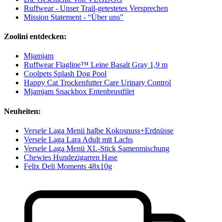
Ruffwear - Unser Trail-getestetes Versprechen
Mission Statement - “Über uns”
Zoolini entdecken:
Mjamjam
Ruffwear Flagline™ Leine Basalt Gray 1,9 m
Coolpets Splash Dog Pool
Happy Cat Trockenfutter Care Urinary Control
Mjamjam Snackbox Entenbrustfilet
Neuheiten:
Versele Laga Menü halbe Kokosnuss+Erdnüsse
Versele Laga Lara Adult mit Lachs
Versele Laga Menü XL-Stick Samenmischung
Chewies Hundezigarren Hase
Felix Deli Moments 48x10g