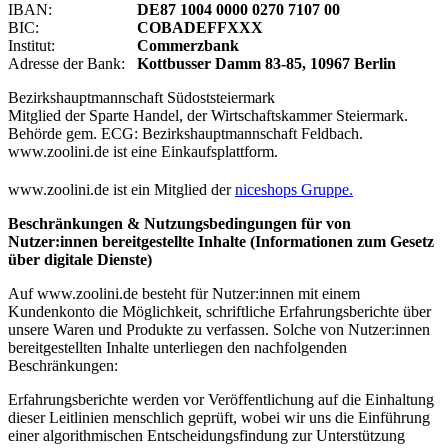
IBAN:
DE87 1004 0000 0270 7107 00
BIC:
COBADEFFXXX
Institut:
Commerzbank
Adresse der Bank:
Kottbusser Damm 83-85, 10967 Berlin
Bezirkshauptmannschaft Südoststeiermark
Mitglied der Sparte Handel, der Wirtschaftskammer Steiermark.
Behörde gem. ECG: Bezirkshauptmannschaft Feldbach.
www.zoolini.de ist eine Einkaufsplattform.
www.zoolini.de ist ein Mitglied der
niceshops Gruppe.
Beschränkungen & Nutzungsbedingungen für von
Nutzer:innen bereitgestellte Inhalte (Informationen zum Gesetz
über digitale Dienste)
Auf www.zoolini.de besteht für Nutzer:innen mit einem
Kundenkonto die Möglichkeit, schriftliche Erfahrungsberichte über
unsere Waren und Produkte zu verfassen. Solche von Nutzer:innen
bereitgestellten Inhalte unterliegen den nachfolgenden
Beschränkungen:
Erfahrungsberichte werden vor Veröffentlichung auf die Einhaltung
dieser Leitlinien menschlich geprüft, wobei wir uns die Einführung
einer algorithmischen Entscheidungsfindung zur Unterstützung