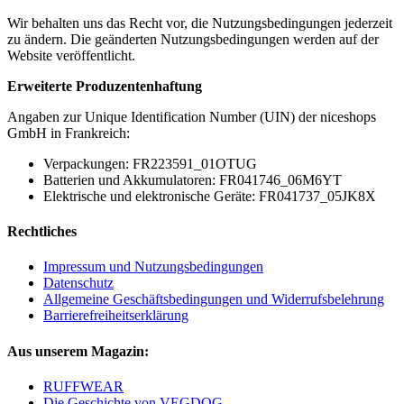
Wir behalten uns das Recht vor, die Nutzungsbedingungen jederzeit
zu ändern. Die geänderten Nutzungsbedingungen werden auf der
Website veröffentlicht.
Erweiterte Produzentenhaftung
Angaben zur Unique Identification Number (UIN) der niceshops
GmbH in Frankreich:
Verpackungen: FR223591_01OTUG
Batterien und Akkumulatoren: FR041746_06M6YT
Elektrische und elektronische Geräte: FR041737_05JK8X
Rechtliches
Impressum und Nutzungsbedingungen
Datenschutz
Allgemeine Geschäftsbedingungen und Widerrufsbelehrung
Barrierefreiheitserklärung
Aus unserem Magazin:
RUFFWEAR
Die Geschichte von VEGDOG