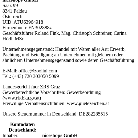
Saaz 99
8341 Paldau
Österreich
UID: ATU63964918
Firmenbuch: FN302888z
Geschäftsführer Roland Fink, Mag. Christoph Schreiner, Carina
Hödl, MSc
Unternehmensgegenstand: Handel mit Waren aller Art; Erwerb,
Pachtung und Beteiligung an Unternehmen mit gleichem oder
ähnlichem Unternehmensgegenstand sowie deren Geschäftsführung
E-Mail: office@zoolini.com
Tel.: (+43) 720 303050 5099
Landesgericht fuer ZRS Graz
Gewerberechtliche Vorschriften: Gewerbeordnung
(www.ris.bka.gv.at)
Freiwillige Verhaltensrichtlinien: www.guetezeichen.at
Unsere Steuernummer in Deutschland: DE282285515
Kontodaten
Deutschland:
Inhaber:
niceshops GmbH