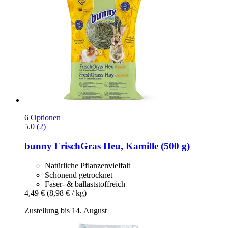
6 Optionen
5.0 (2)
bunny
FrischGras Heu, Kamille (500 g)
Natürliche Pflanzenvielfalt
Schonend getrocknet
Faser- & ballaststoffreich
4,49 €
(8,98 € / kg)
Zustellung bis 14. August