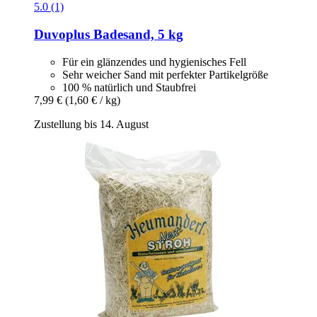
5.0 (1)
Duvoplus
Badesand, 5 kg
Für ein glänzendes und hygienisches Fell
Sehr weicher Sand mit perfekter Partikelgröße
100 % natürlich und Staubfrei
7,99 €
(1,60 € / kg)
Zustellung bis 14. August