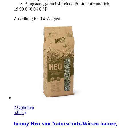
Saugstark, geruchsbindend & pfotenfreundlich
19,99 €
(0,04 € / l)
Zustellung bis 14. August
2 Optionen
5.0 (1)
bunny
Heu von Naturschutz-​Wiesen nature,