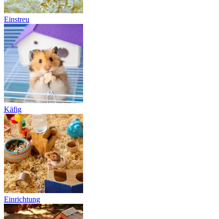
Einstreu
Käfig
Einrichtung