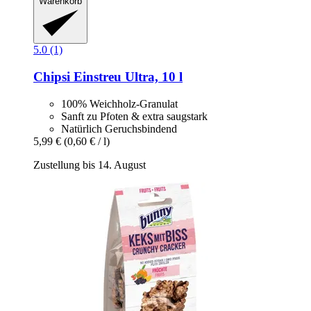
Warenkorb
5.0 (1)
Chipsi
Einstreu Ultra, 10 l
100% Weichholz-Granulat
Sanft zu Pfoten & extra saugstark
Natürlich Geruchsbindend
5,99 €
(0,60 € / l)
Zustellung bis 14. August