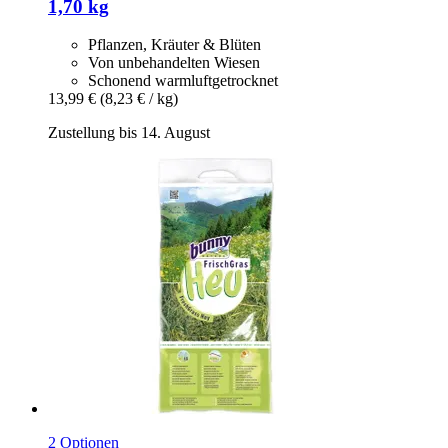
1,70 kg
Pflanzen, Kräuter & Blüten
Von unbehandelten Wiesen
Schonend warmluftgetrocknet
13,99 €
(8,23 € / kg)
Zustellung bis 14. August
2 Optionen