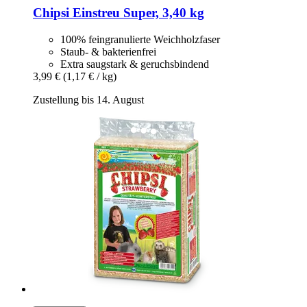
Chipsi
Einstreu Super, 3,40 kg
100% feingranulierte Weichholzfaser
Staub- & bakterienfrei
Extra saugstark & geruchsbindend
3,99 €
(1,17 € / kg)
Zustellung bis 14. August