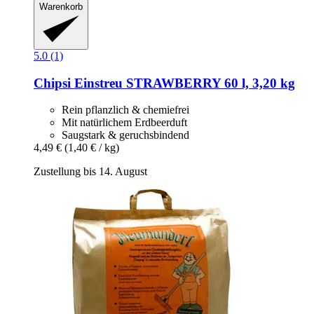
Warenkorb
5.0 (1)
Chipsi
Einstreu STRAWBERRY 60 l, 3,20 kg
Rein pflanzlich & chemiefrei
Mit natürlichem Erdbeerduft
Saugstark & geruchsbindend
4,49 €
(1,40 € / kg)
Zustellung bis 14. August