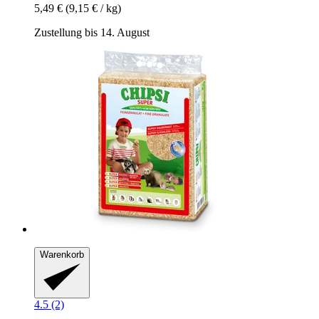
5,49 €
(9,15 € / kg)
Zustellung bis 14. August
Warenkorb
4.5 (2)