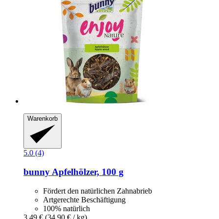
Warenkorb
5.0 (4)
bunny
Apfelhölzer, 100 g
Fördert den natürlichen Zahnabrieb
Artgerechte Beschäftigung
100% natürlich
3,49 €
(34,90 € / kg)