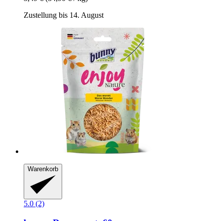
Zustellung bis 14. August
Warenkorb
5.0 (2)