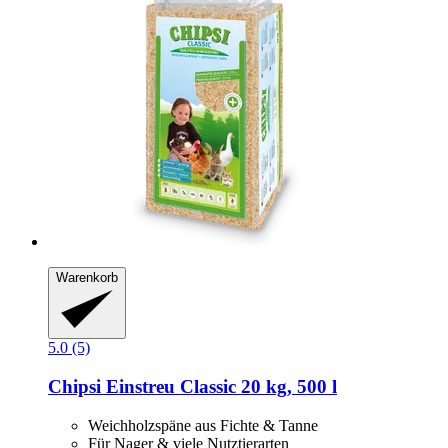
Warenkorb
5.0 (5)
Chipsi
Einstreu Classic 20 kg, 500 l
Weichholzspäne aus Fichte & Tanne
Für Nager & viele Nutztierarten