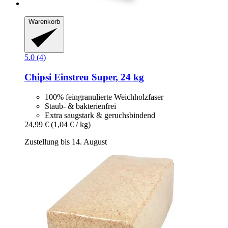
Warenkorb
5.0 (4)
Chipsi
Einstreu Super, 24 kg
100% feingranulierte Weichholzfaser
Staub- & bakterienfrei
Extra saugstark & geruchsbindend
24,99 €
(1,04 € / kg)
Zustellung bis 14. August