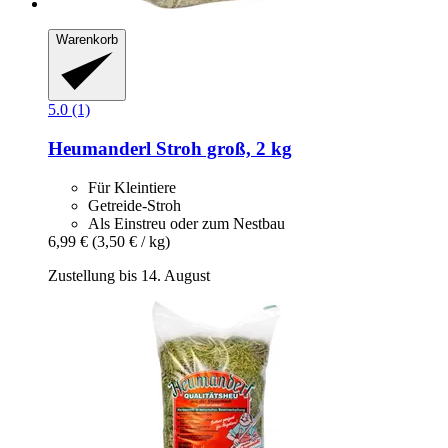
Warenkorb
5.0 (1)
Heumanderl
Stroh groß, 2 kg
Für Kleintiere
Getreide-Stroh
Als Einstreu oder zum Nestbau
6,99 €
(3,50 € / kg)
Zustellung bis 14. August