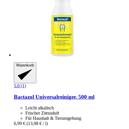
Warenkorb
5.0 (1)
Bactazol
Universalreiniger, 500 ml
Leicht alkalisch
Frischer Zitrusduft
Für Haushalt & Tierumgebung
6,99 €
(13,98 € / l)