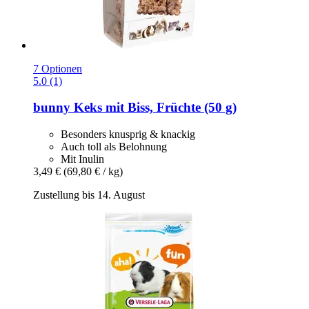
7 Optionen
5.0 (1)
bunny
Keks mit Biss, Früchte (50 g)
Besonders knusprig & knackig
Auch toll als Belohnung
Mit Inulin
3,49 €
(69,80 € / kg)
Zustellung bis 14. August