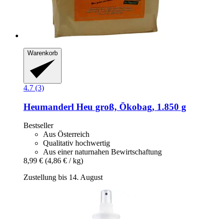
Warenkorb
4.7 (3)
Heumanderl
Heu groß, Ökobag, 1.850 g
Bestseller
Aus Österreich
Qualitativ hochwertig
Aus einer naturnahen Bewirtschaftung
8,99 €
(4,86 € / kg)
Zustellung bis 14. August