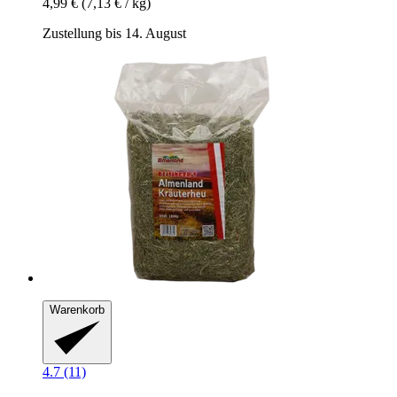
4,99 €
(7,13 € / kg)
Zustellung bis 14. August
Warenkorb
4.7 (11)