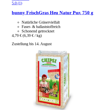
5.0 (1)
bunny
FrischGras Heu Natur Pur, 750 g
Natürliche Gräservielfalt
Faser- & ballaststoffreich
Schonend getrocknet
4,79 €
(6,39 € / kg)
Zustellung bis 14. August