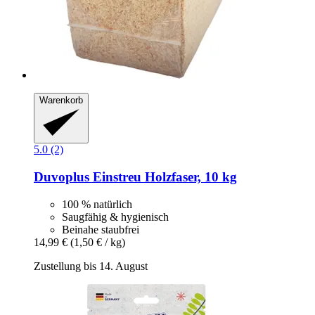
Warenkorb
5.0 (2)
Duvoplus
Einstreu Holzfaser, 10 kg
100 % natürlich
Saugfähig & hygienisch
Beinahe staubfrei
14,99 €
(1,50 € / kg)
Zustellung bis 14. August