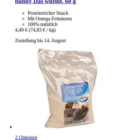
bunny
Das wurmt, 60 g
Proteinreicher Snack
Mit Omega-Fettsäuren
100% natürlich
4,49 €
(74,83 € / kg)
Zustellung bis 14. August
2 Optionen