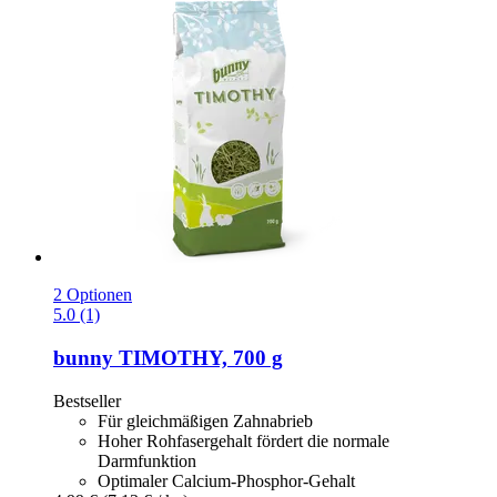
2 Optionen
5.0 (1)
bunny
TIMOTHY, 700 g
Bestseller
Für gleichmäßigen Zahnabrieb
Hoher Rohfasergehalt fördert die normale
Darmfunktion
Optimaler Calcium-Phosphor-Gehalt