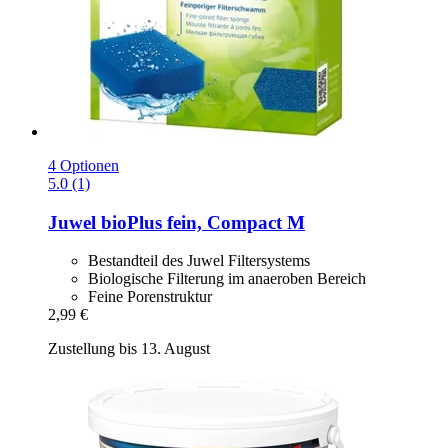
4 Optionen
5.0 (1)
Juwel
bioPlus fein, Compact M
Bestandteil des Juwel Filtersystems
Biologische Filterung im anaeroben Bereich
Feine Porenstruktur
2,99 €
Zustellung bis 13. August