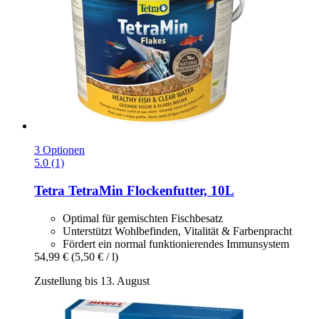
3 Optionen
5.0 (1)
Tetra
TetraMin Flockenfutter, 10L
Optimal für gemischten Fischbesatz
Unterstützt Wohlbefinden, Vitalität & Farbenpracht
Fördert ein normal funktionierendes Immunsystem
54,99 €
(5,50 € / l)
Zustellung bis 13. August