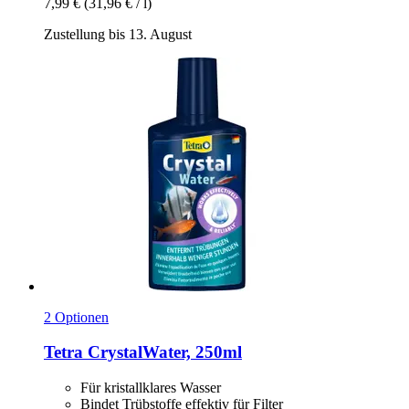
7,99 €
(31,96 € / l)
Zustellung bis 13. August
2 Optionen
Tetra
CrystalWater, 250ml
Für kristallklares Wasser
Bindet Trübstoffe effektiv für Filter