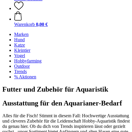
Warenkorb
0,00 €
Marken
Hund
Katze
Kleintier
Vogel
Hobbyfarming
Outdoor
Trends
% Aktionen
Futter und Zubehör für Aquaristik
Ausstattung für den Aquarianer-Bedarf
Alles für die Fisch! Stimmt in diesem Fall: Hochwertige Ausstattung
und cleveres Zubehör für die Leidenschaft Hobby-Aquaristik findest
du genau hier. Ob du dich von Trends inspirieren lässt oder gezielt
suchst - unser Sortiment bietet Anfängern und alten Hasen eine gute