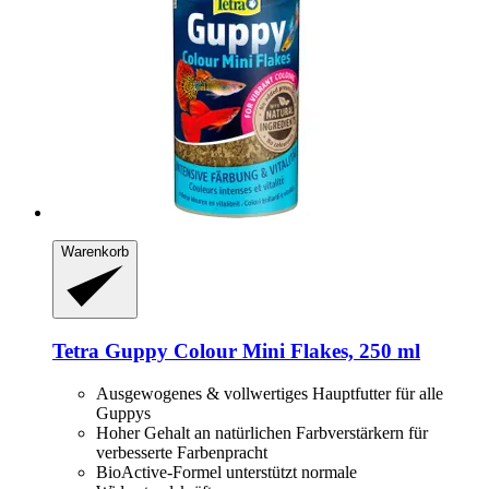
Warenkorb
Tetra
Guppy Colour Mini Flakes, 250 ml
Ausgewogenes & vollwertiges Hauptfutter für alle
Guppys
Hoher Gehalt an natürlichen Farbverstärkern für
verbesserte Farbenpracht
BioActive-Formel unterstützt normale