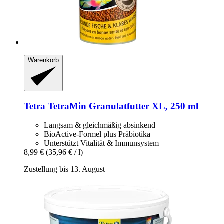
Warenkorb
Tetra
TetraMin Granulatfutter XL, 250 ml
Langsam & gleichmäßig absinkend
BioActive-Formel plus Präbiotika
Unterstützt Vitalität & Immunsystem
8,99 €
(35,96 € / l)
Zustellung bis 13. August