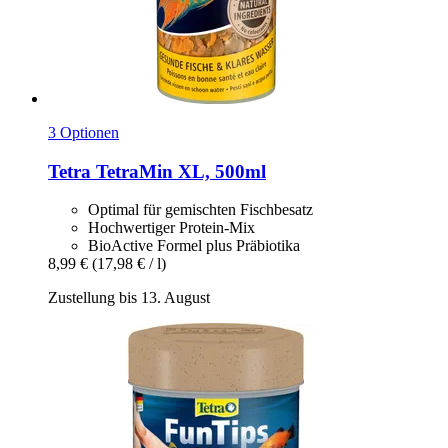
3 Optionen
Tetra
TetraMin XL, 500ml
Optimal für gemischten Fischbesatz
Hochwertiger Protein-Mix
BioActive Formel plus Präbiotika
8,99 €
(17,98 € / l)
Zustellung bis 13. August