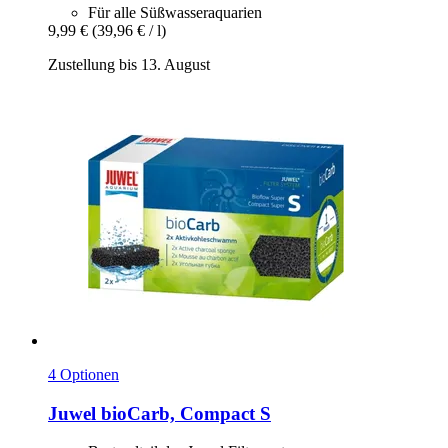
Für alle Süßwasseraquarien
9,99 €
(39,96 € / l)
Zustellung bis 13. August
4 Optionen
Juwel
bioCarb, Compact S