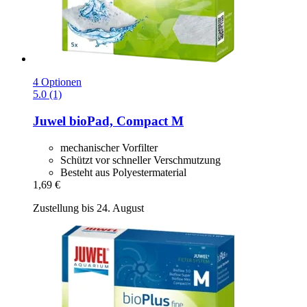
4 Optionen
5.0 (1)
Juwel
bioPad, Compact M
mechanischer Vorfilter
Schützt vor schneller Verschmutzung
Besteht aus Polyestermaterial
1,69 €
Zustellung bis 24. August