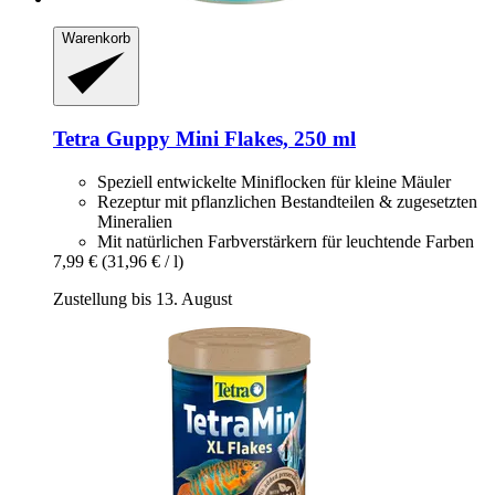
Warenkorb
Tetra
Guppy Mini Flakes, 250 ml
Speziell entwickelte Miniflocken für kleine Mäuler
Rezeptur mit pflanzlichen Bestandteilen & zugesetzten
Mineralien
Mit natürlichen Farbverstärkern für leuchtende Farben
7,99 €
(31,96 € / l)
Zustellung bis 13. August