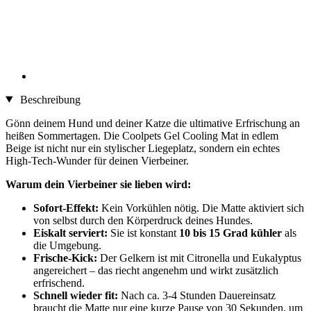
Beschreibung
Gönn deinem Hund und deiner Katze die ultimative Erfrischung an
heißen Sommertagen. Die Coolpets Gel Cooling Mat in edlem
Beige ist nicht nur ein stylischer Liegeplatz, sondern ein echtes
High-Tech-Wunder für deinen Vierbeiner.
Warum dein Vierbeiner sie lieben wird:
Sofort-Effekt:
Kein Vorkühlen nötig. Die Matte aktiviert sich
von selbst durch den Körperdruck deines Hundes.
Eiskalt serviert:
Sie ist konstant
10 bis 15 Grad kühler
als
die Umgebung.
Frische-Kick:
Der Gelkern ist mit Citronella und Eukalyptus
angereichert – das riecht angenehm und wirkt zusätzlich
erfrischend.
Schnell wieder fit:
Nach ca. 3-4 Stunden Dauereinsatz
braucht die Matte nur eine kurze Pause von 30 Sekunden, um