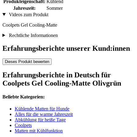
Produkteigenschaft:
Kühlend
Jahreszeit:
Sommer
Videos zum Produkt
Coolpets Gel Cooling-Matte
Rechtliche Informationen
Erfahrungsberichte unserer Kund:innen
Dieses Produkt bewerten
Erfahrungsberichte in Deutsch für
Coolpets Gel Cooling-Matte Olivgrün
Beliebte Kategorien:
Kühlende Matten für Hunde
Alles für die warme Jahreszeit
Abkühlung für heiße Tage
Coolpets
Matten mit Kühlfunktion