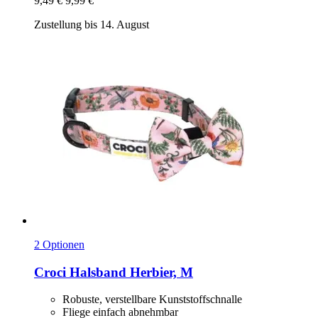
9,49 €
9,99 €
Zustellung bis 14. August
2 Optionen
Croci
Halsband Herbier, M
Robuste, verstellbare Kunststoffschnalle
Fliege einfach abnehmbar