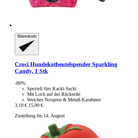
Warenkorb
Croci
Hundekotbeutelspender Sparkling
Candy, 1 Stk
-80%
Speziell fürs Kacki-Sacki
Mit Loch auf der Rückseite
Weiches Neopren & Metall-Karabiner
3,19 €
15,99 €
Zustellung bis 14. August