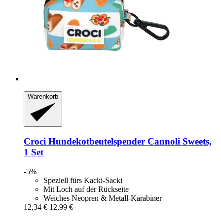
Warenkorb
Croci
Hundekotbeutelspender Cannoli Sweets,
1 Set
-5%
Speziell fürs Kacki-Sacki
Mit Loch auf der Rückseite
Weiches Neopren & Metall-Karabiner
12,34 €
12,99 €