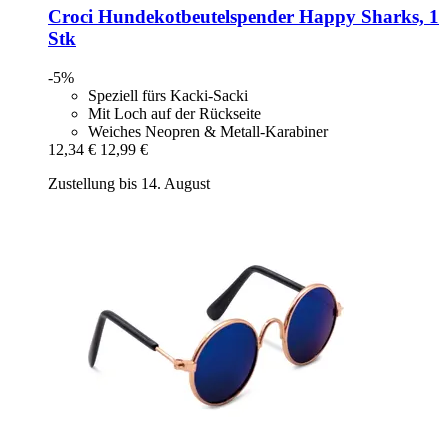
Croci
Hundekotbeutelspender Happy Sharks, 1
Stk
-5%
Speziell fürs Kacki-Sacki
Mit Loch auf der Rückseite
Weiches Neopren & Metall-Karabiner
12,34 €
12,99 €
Zustellung bis 14. August