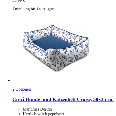
33,99 €
Zustellung bis 14. August
2 Optionen
Croci
Hunde-​ und Katzenbett Cruise, 50x35 cm
Maritimes Design
Herrlich weich gepolstert