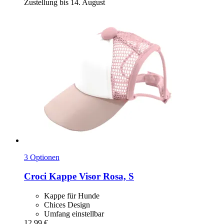
Zustellung bis 14. August
3 Optionen
Croci
Kappe Visor Rosa, S
Kappe für Hunde
Chices Design
Umfang einstellbar
12,99 €