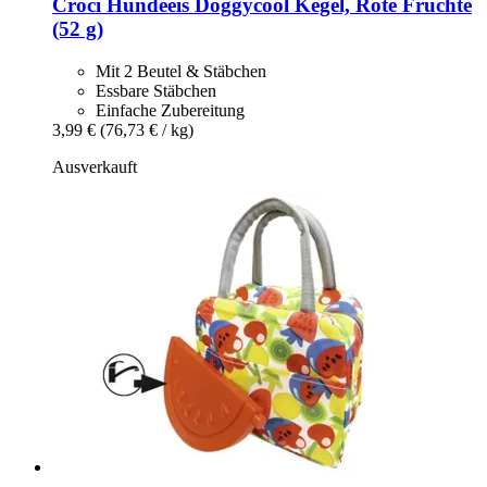
Croci
Hundeeis Doggycool Kegel, Rote Früchte
(52 g)
Mit 2 Beutel & Stäbchen
Essbare Stäbchen
Einfache Zubereitung
3,99 €
(76,73 € / kg)
Ausverkauft