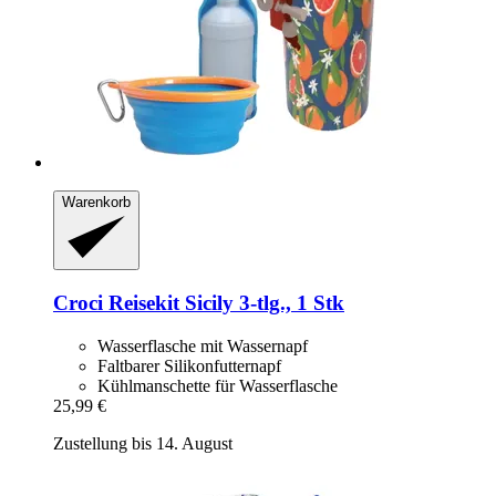
Warenkorb
Croci
Reisekit Sicily 3-​tlg., 1 Stk
Wasserflasche mit Wassernapf
Faltbarer Silikonfutternapf
Kühlmanschette für Wasserflasche
25,99 €
Zustellung bis 14. August