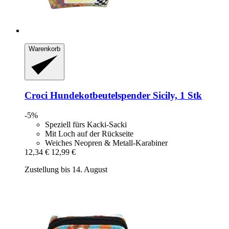
Warenkorb
Croci
Hundekotbeutelspender Sicily, 1 Stk
-5%
Speziell fürs Kacki-Sacki
Mit Loch auf der Rückseite
Weiches Neopren & Metall-Karabiner
12,34 €
12,99 €
Zustellung bis 14. August