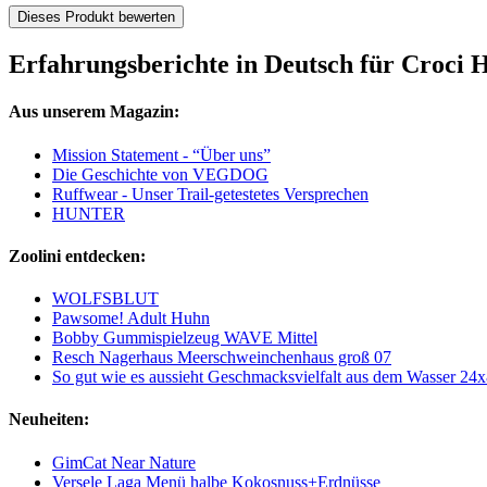
Dieses Produkt bewerten
Erfahrungsberichte in Deutsch für Croci
Aus unserem Magazin:
Mission Statement - “Über uns”
Die Geschichte von VEGDOG
Ruffwear - Unser Trail-getestetes Versprechen
HUNTER
Zoolini entdecken:
WOLFSBLUT
Pawsome! Adult Huhn
Bobby Gummispielzeug WAVE Mittel
Resch Nagerhaus Meerschweinchenhaus groß 07
So gut wie es aussieht Geschmacksvielfalt aus dem Wasser 24
Neuheiten:
GimCat Near Nature
Versele Laga Menü halbe Kokosnuss+Erdnüsse