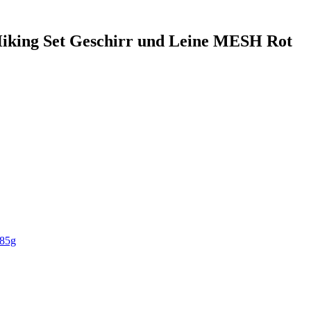
 Hiking Set Geschirr und Leine MESH Rot
x85g