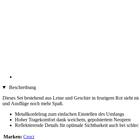
Beschreibung
Dieses Set bestehend aus Leine und Geschirr in feurigem Rot sieht n
und Ausflüge noch mehr Spaß.
Metallkordelzug zum einfachen Einstellen des Umfangs
Hoher Tragekomfort dank weichem, gepolstertem Neopren
Reflektierende Details für optimale Sichtbarkeit auch bei schle
Marken:
Croci