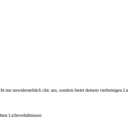
icht nur unwiderstehlich chic aus, sondern bietet deinem vierbeinige
chten Lichtverhältnissen