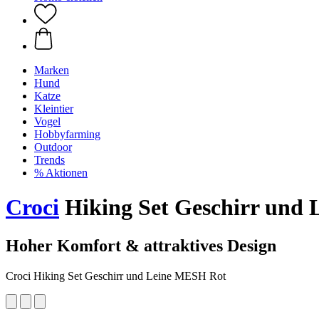
Marken
Hund
Katze
Kleintier
Vogel
Hobbyfarming
Outdoor
Trends
% Aktionen
Croci
Hiking Set Geschirr und
Hoher Komfort & attraktives Design
Croci Hiking Set Geschirr und Leine MESH Rot