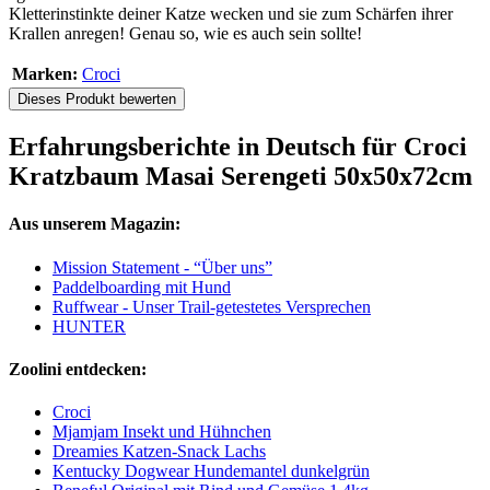
Kletterinstinkte deiner Katze wecken und sie zum Schärfen ihrer
Krallen anregen! Genau so, wie es auch sein sollte!
Marken:
Croci
Dieses Produkt bewerten
Erfahrungsberichte in Deutsch für Croci
Kratzbaum Masai Serengeti 50x50x72cm
Aus unserem Magazin:
Mission Statement - “Über uns”
Paddelboarding mit Hund
Ruffwear - Unser Trail-getestetes Versprechen
HUNTER
Zoolini entdecken:
Croci
Mjamjam Insekt und Hühnchen
Dreamies Katzen-Snack Lachs
Kentucky Dogwear Hundemantel dunkelgrün