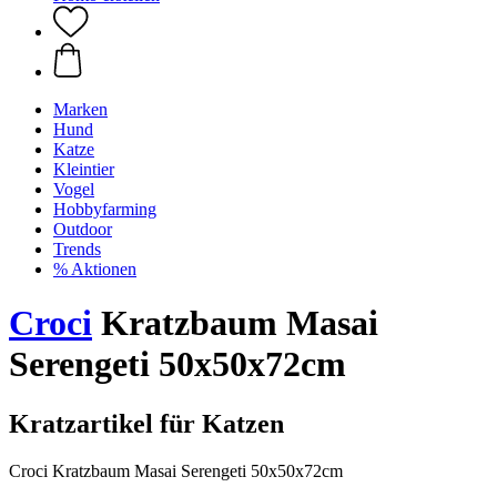
Marken
Hund
Katze
Kleintier
Vogel
Hobbyfarming
Outdoor
Trends
% Aktionen
Croci
Kratzbaum Masai
Serengeti 50x50x72cm
Kratzartikel für Katzen
Croci Kratzbaum Masai Serengeti 50x50x72cm