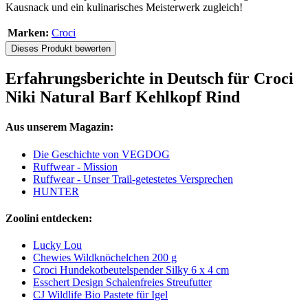
Kausnack und ein kulinarisches Meisterwerk zugleich!
Marken:
Croci
Dieses Produkt bewerten
Erfahrungsberichte in Deutsch für Croci
Niki Natural Barf Kehlkopf Rind
Aus unserem Magazin:
Die Geschichte von VEGDOG
Ruffwear - Mission
Ruffwear - Unser Trail-getestetes Versprechen
HUNTER
Zoolini entdecken:
Lucky Lou
Chewies Wildknöchelchen 200 g
Croci Hundekotbeutelspender Silky 6 x 4 cm
Esschert Design Schalenfreies Streufutter
CJ Wildlife Bio Pastete für Igel