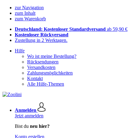
zur Navigation
zum Inhalt
zum Warenkorb
Deutschland: Kostenloser Standardversand
ab 59,90 €
Kostenloser Rückversand
Zustellung in 2 Werktagen.
Hilfe
Wo ist meine Bestellung?
Rücksendungen
Versandkosten
Zahlungsmöglichkeiten
Kontakt
Alle Hilfe-Themen
Anmelden
Jetzt anmelden
Bist du
neu hier?
Konto erstellen