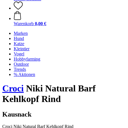
Warenkorb
0,00 €
Marken
Hund
Katze
Kleintier
Vogel
Hobbyfarming
Outdoor
Trends
% Aktionen
Croci
Niki Natural Barf
Kehlkopf Rind
Kausnack
Croci Niki Natural Barf Kehlkopf Rind