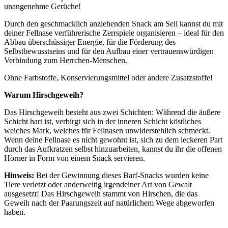
unangenehme Gerüche!
Durch den geschmacklich anziehenden Snack am Seil kannst du mit
deiner Fellnase verführerische Zerrspiele organisieren – ideal für den
Abbau überschüssiger Energie, für die Förderung des
Selbstbewusstseins und für den Aufbau einer vertrauenswürdigen
Verbindung zum Herrchen-Menschen.
Ohne Farbstoffe, Konservierungsmittel oder andere Zusatzstoffe!
Warum Hirschgeweih?
Das Hirschgeweih besteht aus zwei Schichten: Während die äußere
Schicht hart ist, verbirgt sich in der inneren Schicht köstliches
weiches Mark, welches für Fellnasen unwiderstehlich schmeckt.
Wenn deine Fellnase es nicht gewohnt ist, sich zu dem leckeren Part
durch das Aufkratzen selbst hinzuarbeiten, kannst du ihr die offenen
Hörner in Form von einem Snack servieren.
Hinweis:
Bei der Gewinnung dieses Barf-Snacks wurden keine
Tiere verletzt oder anderweitig irgendeiner Art von Gewalt
ausgesetzt! Das Hirschgeweih stammt von Hirschen, die das
Geweih nach der Paarungszeit auf natürlichem Wege abgeworfen
haben.