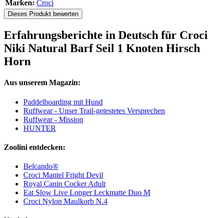
Marken:
Croci
Dieses Produkt bewerten
Erfahrungsberichte in Deutsch für Croci
Niki Natural Barf Seil 1 Knoten Hirsch
Horn
Aus unserem Magazin:
Paddelboarding mit Hund
Ruffwear - Unser Trail-getestetes Versprechen
Ruffwear - Mission
HUNTER
Zoolini entdecken:
Belcando®
Croci Mantel Fright Devil
Royal Canin Cocker Adult
Eat Slow Live Longer Leckmatte Duo M
Croci Nylon Maulkorb N.4