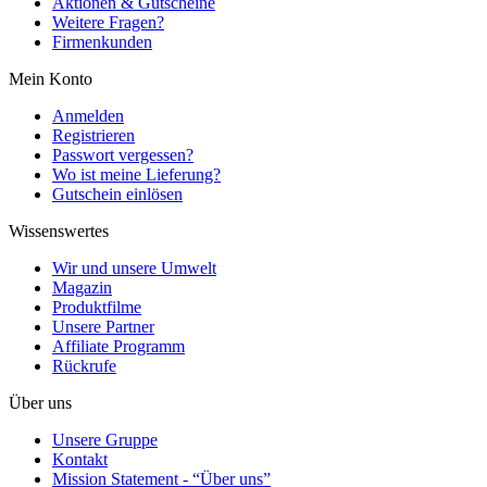
Aktionen & Gutscheine
Weitere Fragen?
Firmenkunden
Mein Konto
Anmelden
Registrieren
Passwort vergessen?
Wo ist meine Lieferung?
Gutschein einlösen
Wissenswertes
Wir und unsere Umwelt
Magazin
Produktfilme
Unsere Partner
Affiliate Programm
Rückrufe
Über uns
Unsere Gruppe
Kontakt
Mission Statement - “Über uns”