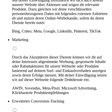
Mit deiner Einwilligung informieren wir dich auch abseits
unserer Website über Aktionen und zeigen dir relevante
Produkte. Dazu gleichen wir deine verschlüsselten
personenbezogenen Daten mit folgenden externen Anbietern
ab und nutzen deren Online-Werbekanäle, sofern du deren
Dienste bereits nutzt:
Bing, Criteo, Meta, Google, LinkedIn, Pinterest, TikTok
Marketing
Durch das Akzeptieren dieser Dienste können wir dir auf
deine Interessen abgestimmte Werbung, gesponserte Inhalte
oder Rabattaktionen für unsere Webseite oder Produkte
basierend auf deinem Surf- und Einkaufsverhalten anzeigen
sowie deren Erfolge messen. Mit deiner Einwilligung setzen
wir auf dieser Webseite folgende Drittdienste ein:
AWIN, Sovendus, Meta-Pixel, Microsoft Advertising,
Klickbasierte Produktempfehlungen
Erweitertes Conversion-Tracking