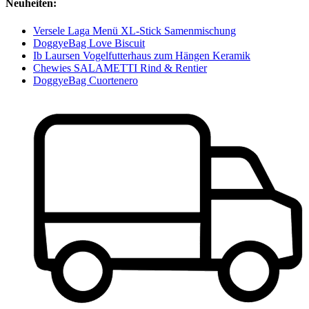
Neuheiten:
Versele Laga Menü XL-Stick Samenmischung
DoggyeBag Love Biscuit
Ib Laursen Vogelfutterhaus zum Hängen Keramik
Chewies SALAMETTI Rind & Rentier
DoggyeBag Cuortenero