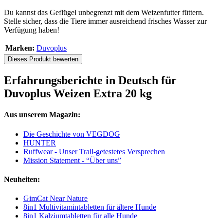
Du kannst das Geflügel unbegrenzt mit dem Weizenfutter füttern.
Stelle sicher, dass die Tiere immer ausreichend frisches Wasser zur
Verfügung haben!
Marken:
Duvoplus
Dieses Produkt bewerten
Erfahrungsberichte in Deutsch für
Duvoplus Weizen Extra 20 kg
Aus unserem Magazin:
Die Geschichte von VEGDOG
HUNTER
Ruffwear - Unser Trail-getestetes Versprechen
Mission Statement - “Über uns”
Neuheiten:
GimCat Near Nature
8in1 Multivitamintabletten für ältere Hunde
8in1 Kalziumtabletten für alle Hunde