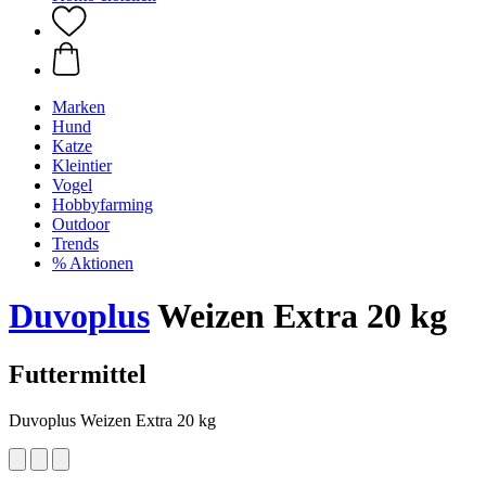
Marken
Hund
Katze
Kleintier
Vogel
Hobbyfarming
Outdoor
Trends
% Aktionen
Duvoplus
Weizen Extra 20 kg
Futtermittel
Duvoplus Weizen Extra 20 kg