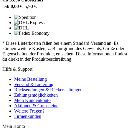
ab 0,00 €
5,90 €
* Diese Lieferkosten fallen bei einem Standard-Versand an. Es
können weitere Kosten, z. B. aufgrund des Gewichts, Größe oder
Eigenschaften der Produkte, entstehen. Diese Informationen findest
du direkt in der Produktbeschreibung.
Hilfe & Support
Meine Bestellung
Versand & Lieferung
Rücksendungen & Rückerstattungen
Zahlungsmöglichkeiten
Mein Kundenkonto
Aktionen & Gutscheine
Weitere Fragen?
Firmenkunden
Mein Konto