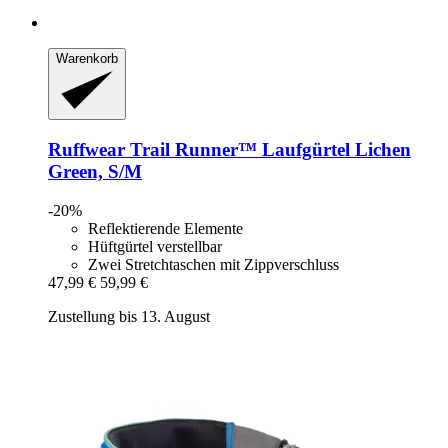
Warenkorb
Ruffwear
Trail Runner™ Laufgürtel Lichen
Green, S/M
-20%
Reflektierende Elemente
Hüftgürtel verstellbar
Zwei Stretchtaschen mit Zippverschluss
47,99 €
59,99 €
Zustellung bis 13. August