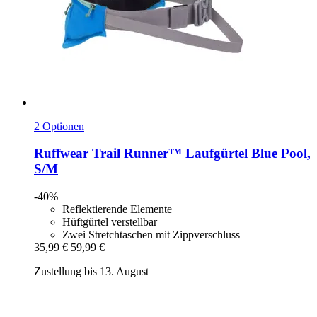
2 Optionen
Ruffwear
Trail Runner™ Laufgürtel Blue Pool,
S/M
-40%
Reflektierende Elemente
Hüftgürtel verstellbar
Zwei Stretchtaschen mit Zippverschluss
35,99 €
59,99 €
Zustellung bis 13. August