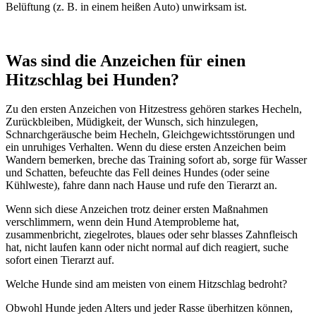
Belüftung (z. B. in einem heißen Auto) unwirksam ist.
Was sind die Anzeichen für einen
Hitzschlag bei Hunden?
Zu den ersten Anzeichen von Hitzestress gehören starkes Hecheln,
Zurückbleiben, Müdigkeit, der Wunsch, sich hinzulegen,
Schnarchgeräusche beim Hecheln, Gleichgewichtsstörungen und
ein unruhiges Verhalten. Wenn du diese ersten Anzeichen beim
Wandern bemerken, breche das Training sofort ab, sorge für Wasser
und Schatten, befeuchte das Fell deines Hundes (oder seine
Kühlweste), fahre dann nach Hause und rufe den Tierarzt an.
Wenn sich diese Anzeichen trotz deiner ersten Maßnahmen
verschlimmern, wenn dein Hund Atemprobleme hat,
zusammenbricht, ziegelrotes, blaues oder sehr blasses Zahnfleisch
hat, nicht laufen kann oder nicht normal auf dich reagiert, suche
sofort einen Tierarzt auf.
Welche Hunde sind am meisten von einem Hitzschlag bedroht?
Obwohl Hunde jeden Alters und jeder Rasse überhitzen können,