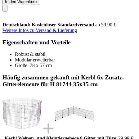
In den Warenkorb
Deutschland: Kostenloser Standardversand
ab 59,90 €
Weitere Infos zu Versand & Lieferung
Eigenschaften und Vorteile
Robust & stabil
Modular erweiterbar
Größe: 78 x 57 cm
Häufig zusammen gekauft mit Kerbl 6x Zusatz-
Gitterelemente für H 81744 35x35 cm
Kerbl Welpen- und Kleintiergehege 8 Gitter mit Türe
29,99 €