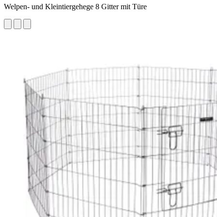
Welpen- und Kleintiergehege 8 Gitter mit Türe