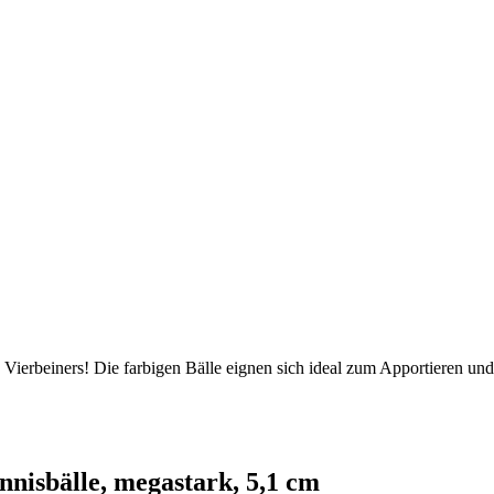
s Vierbeiners! Die farbigen Bälle eignen sich ideal zum Apportieren un
nnisbälle, megastark, 5,1 cm