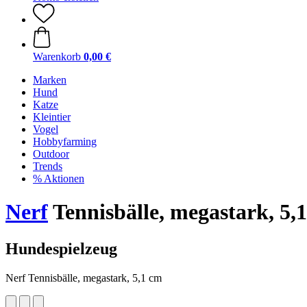
Warenkorb
0,00 €
Marken
Hund
Katze
Kleintier
Vogel
Hobbyfarming
Outdoor
Trends
% Aktionen
Nerf
Tennisbälle, megastark, 5,
Hundespielzeug
Nerf Tennisbälle, megastark, 5,1 cm