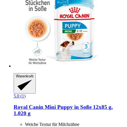
Warenkorb
5.0 (1)
Royal Canin
Mini Puppy in Soße 12x85 g,
1.020 g
Weiche Textur für Milchzähne