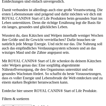
Entdeckungen sind einfach unvergesslich.
Damit verbunden ist allerdings auch eine große Verantwortung. Die
ersten Lebensmonate sind prägend und dafür möchten wir dich mit
ROYAL CANIN® Start of Life Produkten beim gesunden Start ins
Leben unterstützen. Denn die richtige Ernährung legt die Basis für
ein langes, gesundes und glückliches Leben.
Wusstest du, dass Kätzchen und Welpen innerhalb weniger Wochen
ihre Größe und ihr Gewicht vervielfachen? Dafür brauchen sie
natürlich jede Menge Energie. Und nicht nur das. Die Nahrung soll
auch das empfindliches Verdauungssystem schonen und an das
winziges Maul und die Zähne angepasst sein.
Mit ROYAL CANIN® Start of Life schenkst du deinem Kätzchen
oder Welpen genau das: Eine sorgfältig abgestimmte
Nährstoffversorgung, die den Organismus unterstützt und ein
gesundes Wachstum fördert. So schaffst du beste Voraussetzungen,
dass es voller Energie und Lebensfreude die Welt entdecken und zu
einem starken Begleiter heranwachsen kann.
Entdecke hier unsere ROYAL CANIN® Start of Life Produkte.
Filtern & sortieren