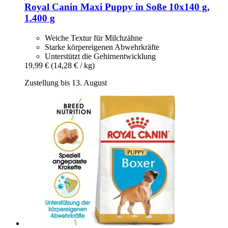
Royal Canin
Maxi Puppy in Soße 10x140 g,
1.400 g
Weiche Textur für Milchzähne
Starke körpereigenen Abwehrkräfte
Unterstützt die Gehirnentwicklung
19,99 €
(14,28 € / kg)
Zustellung bis 13. August