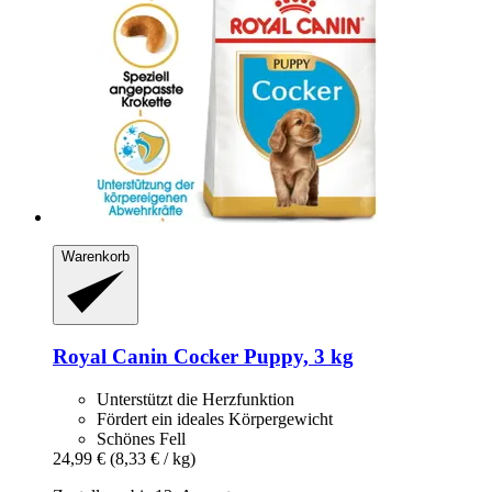
Warenkorb
Royal Canin
Cocker Puppy, 3 kg
Unterstützt die Herzfunktion
Fördert ein ideales Körpergewicht
Schönes Fell
24,99 €
(8,33 € / kg)