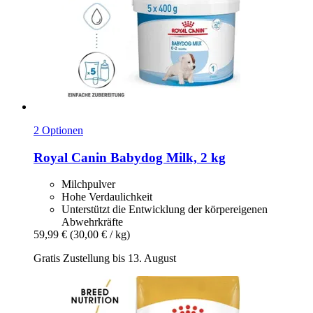
2 Optionen
Royal Canin
Babydog Milk, 2 kg
Milchpulver
Hohe Verdaulichkeit
Unterstützt die Entwicklung der körpereigenen
Abwehrkräfte
59,99 €
(30,00 € / kg)
Gratis Zustellung bis 13. August