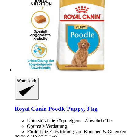
Warenkorb
Royal Canin
Poodle Puppy, 3 kg
Unterstützt die körpereigenen Abwehrkräfte
Optimale Verdauung
Fördert die Entwicklung von Knochen & Gelenken