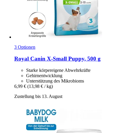
3 Optionen
Royal Canin
X-​Small Puppy, 500 g
Starke körpereigene Abwehrkräfte
Gehirnentwicklung
Unterstützung des Mikrobioms
6,99 €
(13,98 € / kg)
Zustellung bis 13. August