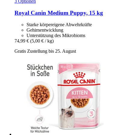
3 Optionen
Royal Canin
Medium Puppy, 15 kg
Starke körpereigene Abwehrkräfte
Gehirnentwicklung
Unterstützung des Mikrobioms
74,99 €
(5,00 € / kg)
Gratis Zustellung bis 25. August