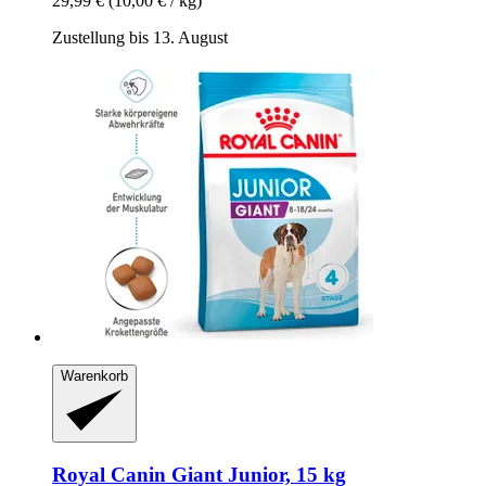
29,99 €
(10,00 € / kg)
Zustellung bis 13. August
Warenkorb
Royal Canin
Giant Junior, 15 kg