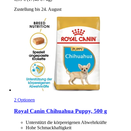
Zustellung bis 24. August
2 Optionen
Royal Canin
Chihuahua Puppy, 500 g
Unterstützt die körpereigenen Abwehrkräfte
Hohe Schmackhaftigkeit