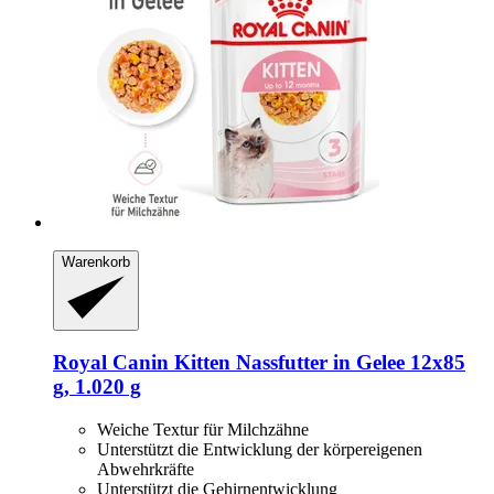
Warenkorb
Royal Canin
Kitten Nassfutter in Gelee 12x85
g, 1.020 g
Weiche Textur für Milchzähne
Unterstützt die Entwicklung der körpereigenen
Abwehrkräfte
Unterstützt die Gehirnentwicklung