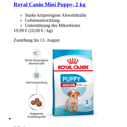
Royal Canin
Mini Puppy, 2 kg
Starke körpereigene Abwehrkräfte
Gehirnentwicklung
Unterstützung des Mikrobioms
19,99 €
(10,00 € / kg)
Zustellung bis 13. August