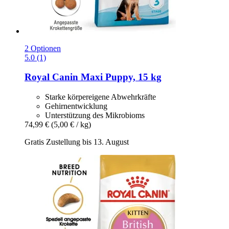
2 Optionen
5.0 (1)
Royal Canin
Maxi Puppy, 15 kg
Starke körpereigene Abwehrkräfte
Gehirnentwicklung
Unterstützung des Mikrobioms
74,99 €
(5,00 € / kg)
Gratis Zustellung bis 13. August