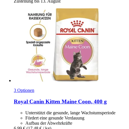
Zustellung bis 13. August
3 Optionen
Royal Canin
Kitten Maine Coon, 400 g
Unterstützt die gesunde, lange Wachstumsperiode
Fördert eine gesunde Verdauung
Aufbau der Abwehrkräfte
6,99 €
(17,48 € / kg)