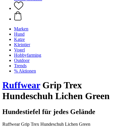
Marken
Hund
Katze
Kleintier
Vogel
Hobbyfarming
Outdoor
Trends
% Aktionen
Ruffwear
Grip Trex
Hundeschuh Lichen Green
Hundestiefel für jedes Gelände
Ruffwear Grip Trex Hundeschuh Lichen Green