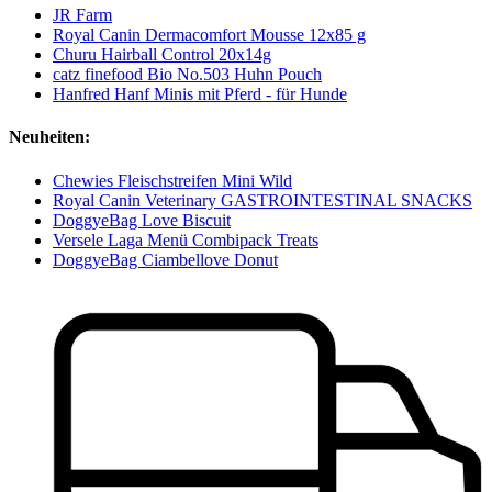
JR Farm
Royal Canin Dermacomfort Mousse 12x85 g
Churu Hairball Control 20x14g
catz finefood Bio No.503 Huhn Pouch
Hanfred Hanf Minis mit Pferd - für Hunde
Neuheiten:
Chewies Fleischstreifen Mini Wild
Royal Canin Veterinary GASTROINTESTINAL SNACKS
DoggyeBag Love Biscuit
Versele Laga Menü Combipack Treats
DoggyeBag Ciambellove Donut