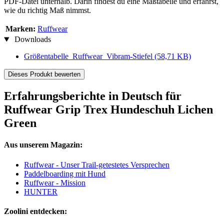
PDF-Datei unterhalb. Darin findest du eine Maßtabelle und erfährst,
wie du richtig Maß nimmst.
Marken:
Ruffwear
Downloads
Größentabelle_Ruffwear_Vibram-Stiefel
(58,71 KB)
Dieses Produkt bewerten
Erfahrungsberichte in Deutsch für
Ruffwear Grip Trex Hundeschuh Lichen
Green
Aus unserem Magazin:
Ruffwear - Unser Trail-getestetes Versprechen
Paddelboarding mit Hund
Ruffwear - Mission
HUNTER
Zoolini entdecken: