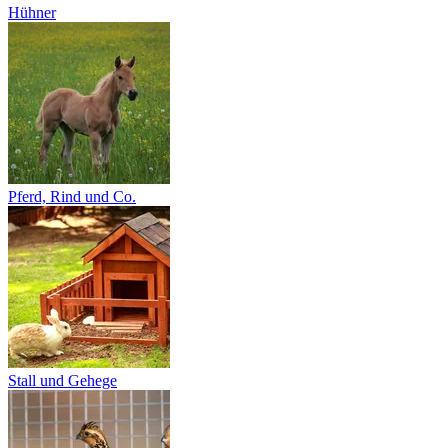
Hühner
Pferd, Rind und Co.
Stall und Gehege