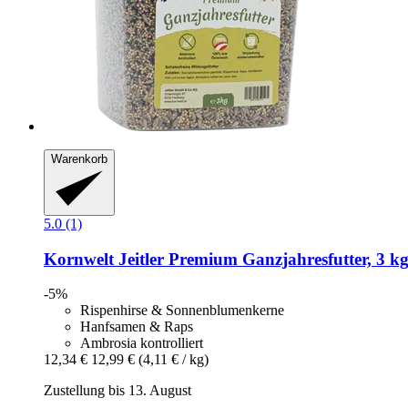
Warenkorb
5.0 (1)
Kornwelt Jeitler
Premium Ganzjahresfutter, 3 k
-5%
Rispenhirse & Sonnenblumenkerne
Hanfsamen & Raps
Ambrosia kontrolliert
12,34 €
12,99 €
(4,11 € / kg)
Zustellung bis 13. August