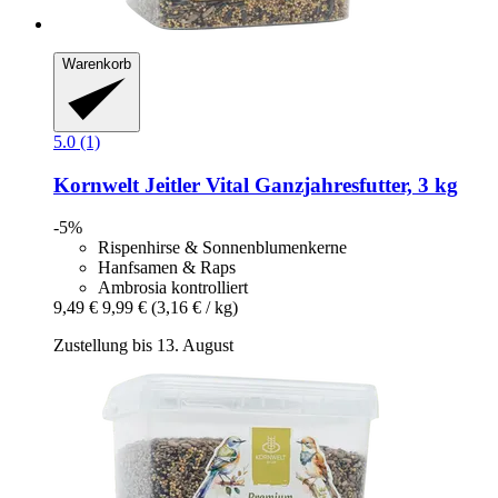
Warenkorb
5.0 (1)
Kornwelt Jeitler
Vital Ganzjahresfutter, 3 kg
-5%
Rispenhirse & Sonnenblumenkerne
Hanfsamen & Raps
Ambrosia kontrolliert
9,49 €
9,99 €
(3,16 € / kg)
Zustellung bis 13. August