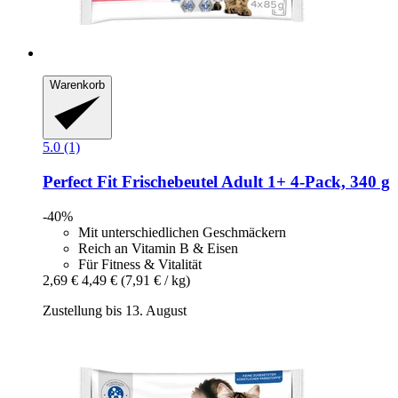
Warenkorb
5.0 (1)
Perfect Fit
Frischebeutel Adult 1+ 4-​Pack, 340 g
-40%
Mit unterschiedlichen Geschmäckern
Reich an Vitamin B & Eisen
Für Fitness & Vitalität
2,69 €
4,49 €
(7,91 € / kg)
Zustellung bis 13. August