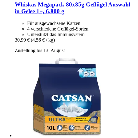
Whiskas
Megapack 80x85g Geflügel Auswahl
in Gelee 1+, 6.800 g
Für ausgewachsene Katzen
4 verschiedene Geflügel-Sorten
Unterstützt das Immunsystem
30,99 €
(4,56 € / kg)
Zustellung bis 13. August