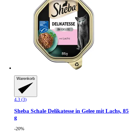
Warenkorb
4.3 (3)
Sheba
Schale Delikatesse in Gelee mit Lachs, 85
g
-20%