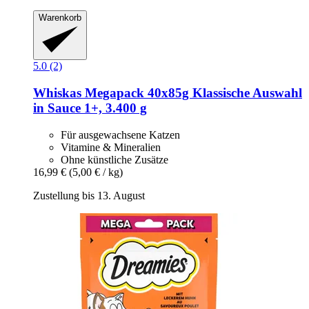
Warenkorb
5.0 (2)
Whiskas
Megapack 40x85g Klassische Auswahl
in Sauce 1+, 3.400 g
Für ausgewachsene Katzen
Vitamine & Mineralien
Ohne künstliche Zusätze
16,99 €
(5,00 € / kg)
Zustellung bis 13. August