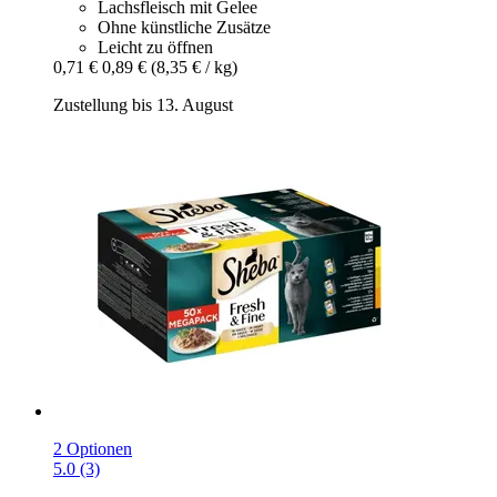
Lachsfleisch mit Gelee
Ohne künstliche Zusätze
Leicht zu öffnen
0,71 €
0,89 €
(8,35 € / kg)
Zustellung bis 13. August
2 Optionen
5.0 (3)