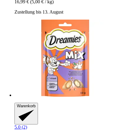
16,99 €
(5,00 € / kg)
Zustellung bis 13. August
Warenkorb
5.0 (2)