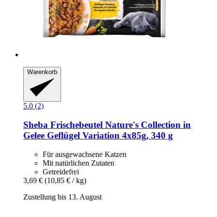
Warenkorb
5.0 (2)
Sheba
Frischebeutel Nature's Collection in
Gelee Geflügel Variation 4x85g, 340 g
Für ausgewachsene Katzen
Mit natürlichen Zutaten
Getreidefrei
3,69 €
(10,85 € / kg)
Zustellung bis 13. August