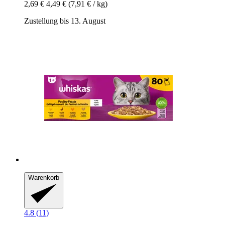
2,69 €
4,49 €
(7,91 € / kg)
Zustellung bis 13. August
Warenkorb
4.8 (11)