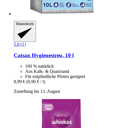
Warenkorb
5.0 (1)
Catsan
Hygienestreu, 10 l
100 % natürlich
Aus Kalk- & Quarzsand
Für empfindliche Pfoten geeignet
8,99 €
(0,90 € / l)
Zustellung bis 13. August