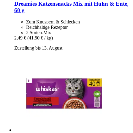
Dreamies
Katzensnacks Mix mit Huhn & Ente,
60 g
Zum Knuspern & Schlecken
Reichhaltige Rezeptur
2 Sorten-Mix
2,49 €
(41,50 € / kg)
Zustellung bis 13. August