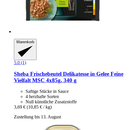
Warenkorb
5.0 (1)
Sheba
Frischebeutel Delikatesse in Gelee Feine
Vielfalt MSC 4x85g, 340 g
Saftige Stücke in Sauce
4 herzhafte Sorten
Null künstliche Zusatzstoffe
3,69 €
(10,85 € / kg)
Zustellung bis 13. August