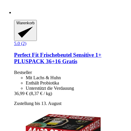
Warenkorb
5.0 (2)
Perfect Fit
Frischebeutel Sensitive 1+
PLUSPACK 36+16 Gratis
Bestseller
Mit Lachs & Huhn
Enthält Probiotika
Unterstützt die Verdauung
36,99 €
(8,37 € / kg)
Zustellung bis 13. August