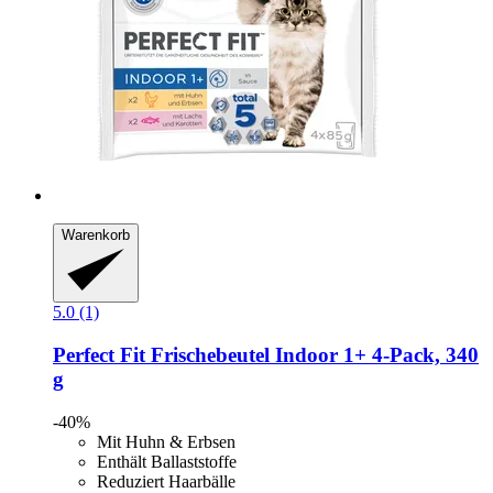
Warenkorb
5.0 (1)
Perfect Fit
Frischebeutel Indoor 1+ 4-​Pack, 340
g
-40%
Mit Huhn & Erbsen
Enthält Ballaststoffe
Reduziert Haarbälle