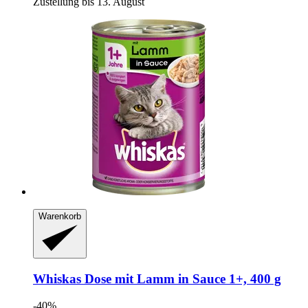
Zustellung bis 13. August
Warenkorb
Whiskas
Dose mit Lamm in Sauce 1+, 400 g
-40%