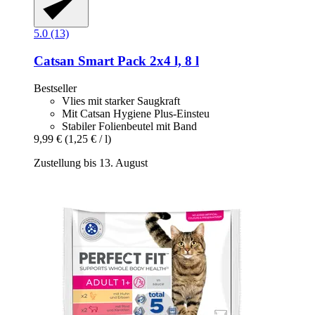
5.0 (13)
Catsan
Smart Pack 2x4 l, 8 l
Bestseller
Vlies mit starker Saugkraft
Mit Catsan Hygiene Plus-Einsteu
Stabiler Folienbeutel mit Band
9,99 €
(1,25 € / l)
Zustellung bis 13. August