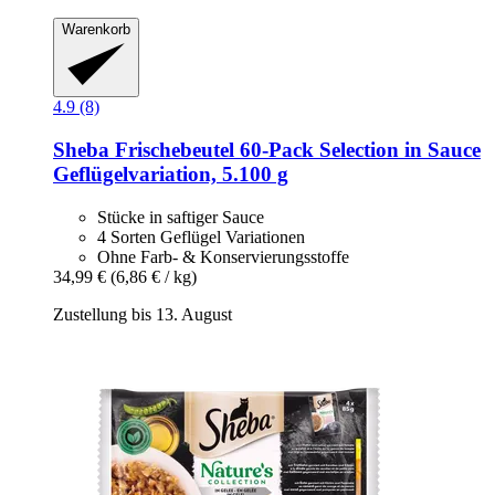
Warenkorb
4.9 (8)
Sheba
Frischebeutel 60-​Pack Selection in Sauce
Geflügelvariation, 5.100 g
Stücke in saftiger Sauce
4 Sorten Geflügel Variationen
Ohne Farb- & Konservierungsstoffe
34,99 €
(6,86 € / kg)
Zustellung bis 13. August