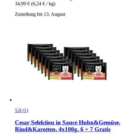
34,99 €
(6,24 € / kg)
Zustellung bis 13. August
5.0 (1)
Cesar
Selektion in Sauce Huhn&Gemüse,
Rind&Karotten, 4x100g, 6 + 7 Gratis