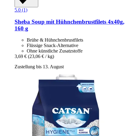
5.0 (1)
Sheba
Soup mit Hühnchenbrustfilets 4x40g,
160 g
Brühe & Hühnchenbrustfilets
Flüssige Snack-Alternative
Ohne künstliche Zusatzstoffe
3,69 €
(23,06 € / kg)
Zustellung bis 13. August