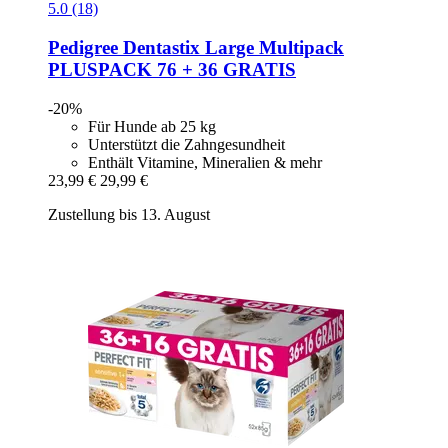
5.0 (18)
Pedigree
Dentastix Large Multipack
PLUSPACK 76 + 36 GRATIS
-20%
Für Hunde ab 25 kg
Unterstützt die Zahngesundheit
Enthält Vitamine, Mineralien & mehr
23,99 €
29,99 €
Zustellung bis 13. August