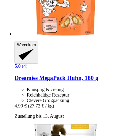
Warenkorb
5.0 (4)
Dreamies
MegaPack Huhn, 180 g
Knusprig & cremig
Reichhaltige Rezeptur
Clevere Großpackung
4,99 €
(27,72 € / kg)
Zustellung bis 13. August