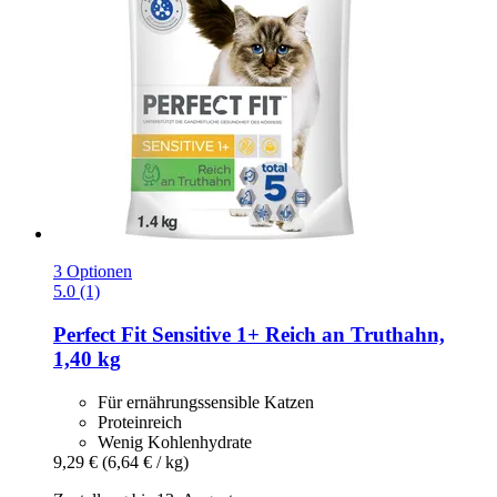
3 Optionen
5.0 (1)
Perfect Fit
Sensitive 1+ Reich an Truthahn,
1,40 kg
Für ernährungssensible Katzen
Proteinreich
Wenig Kohlenhydrate
9,29 €
(6,64 € / kg)