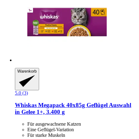
Warenkorb
5.0 (3)
Whiskas
Megapack 40x85g Geflügel Auswahl
in Gelee 1+, 3.400 g
Für ausgewachsene Katzen
Eine Geflügel-Variation
Für starke Muskeln