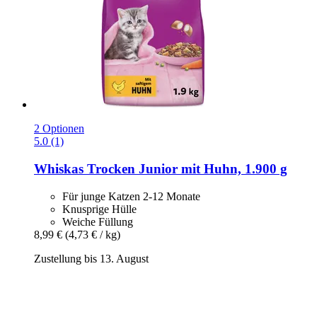
2 Optionen
5.0 (1)
Whiskas
Trocken Junior mit Huhn, 1.900 g
Für junge Katzen 2-12 Monate
Knusprige Hülle
Weiche Füllung
8,99 €
(4,73 € / kg)
Zustellung bis 13. August