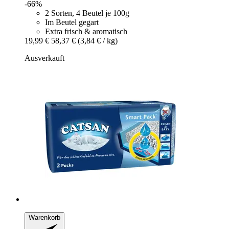
-66%
2 Sorten, 4 Beutel je 100g
Im Beutel gegart
Extra frisch & aromatisch
19,99 €
58,37 €
(3,84 € / kg)
Ausverkauft
Warenkorb