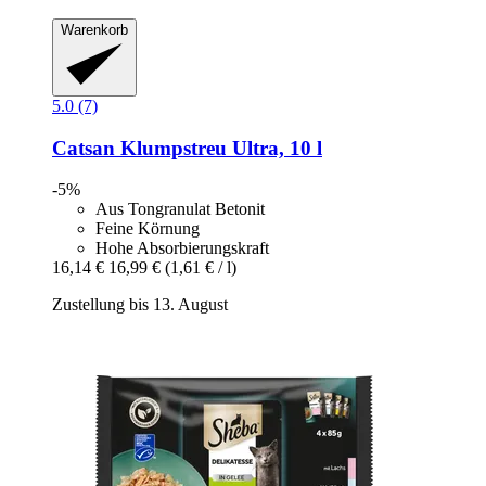
Warenkorb
5.0 (7)
Catsan
Klumpstreu Ultra, 10 l
-5%
Aus Tongranulat Betonit
Feine Körnung
Hohe Absorbierungskraft
16,14 €
16,99 €
(1,61 € / l)
Zustellung bis 13. August