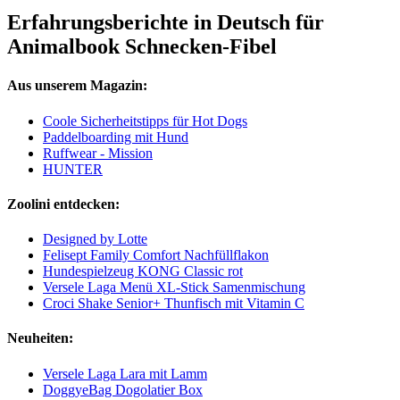
Erfahrungsberichte in Deutsch für
Animalbook Schnecken-Fibel
Aus unserem Magazin:
Coole Sicherheitstipps für Hot Dogs
Paddelboarding mit Hund
Ruffwear - Mission
HUNTER
Zoolini entdecken:
Designed by Lotte
Felisept Family Comfort Nachfüllflakon
Hundespielzeug KONG Classic rot
Versele Laga Menü XL-Stick Samenmischung
Croci Shake Senior+ Thunfisch mit Vitamin C
Neuheiten:
Versele Laga Lara mit Lamm
DoggyeBag Dogolatier Box