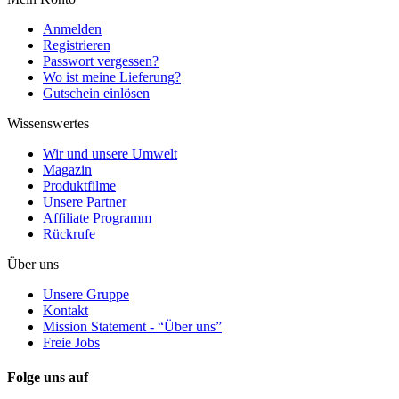
Anmelden
Registrieren
Passwort vergessen?
Wo ist meine Lieferung?
Gutschein einlösen
Wissenswertes
Wir und unsere Umwelt
Magazin
Produktfilme
Unsere Partner
Affiliate Programm
Rückrufe
Über uns
Unsere Gruppe
Kontakt
Mission Statement - “Über uns”
Freie Jobs
Folge uns auf