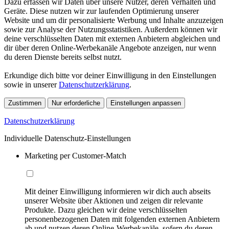
Dazu erfassen wir Daten über unsere Nutzer, deren Verhalten und
Geräte. Diese nutzen wir zur laufenden Optimierung unserer
Website und um dir personalisierte Werbung und Inhalte anzuzeigen
sowie zur Analyse der Nutzungsstatistiken. Außerdem können wir
deine verschlüsselten Daten mit externen Anbietern abgleichen und
dir über deren Online-Werbekanäle Angebote anzeigen, nur wenn
du deren Dienste bereits selbst nutzt.
Erkundige dich bitte vor deiner Einwilligung in den Einstellungen
sowie in unserer
Datenschutzerklärung
.
Zustimmen
Nur erforderliche
Einstellungen anpassen
Datenschutzerklärung
Individuelle Datenschutz-Einstellungen
Marketing per Customer-Match
Mit deiner Einwilligung informieren wir dich auch abseits
unserer Website über Aktionen und zeigen dir relevante
Produkte. Dazu gleichen wir deine verschlüsselten
personenbezogenen Daten mit folgenden externen Anbietern
ab und nutzen deren Online-Werbekanäle, sofern du deren