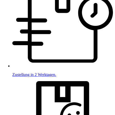
Zustellung in 2 Werktagen.