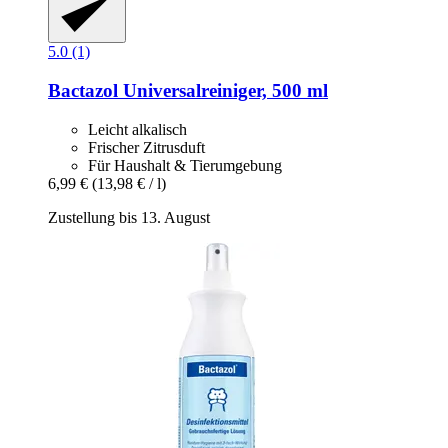
5.0 (1)
Bactazol
Universalreiniger, 500 ml
Leicht alkalisch
Frischer Zitrusduft
Für Haushalt & Tierumgebung
6,99 €
(13,98 € / l)
Zustellung bis 13. August