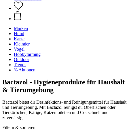
Marken
Hund
Katze
Kleintier
Vogel
Hobbyfarming
Outdoor
Trends
% Aktionen
Bactazol - Hygieneprodukte für Haushalt
& Tierumgebung
Bactazol bietet dir Desinfektions- und Reinigungsmittel für Haushalt
und Tierumgebung. Mit Bactazol reinigst du Oberflächen oder
Tierkörbchen, Käfige, Katzentoiletten und Co. schnell und
zuverlässig.
Filtern & sortieren