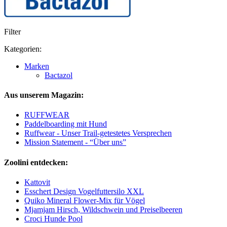
Filter
Kategorien:
Marken
Bactazol
Aus unserem Magazin:
RUFFWEAR
Paddelboarding mit Hund
Ruffwear - Unser Trail-getestetes Versprechen
Mission Statement - “Über uns”
Zoolini entdecken:
Kattovit
Esschert Design Vogelfuttersilo XXL
Quiko Mineral Flower-Mix für Vögel
Mjamjam Hirsch, Wildschwein und Preiselbeeren
Croci Hunde Pool