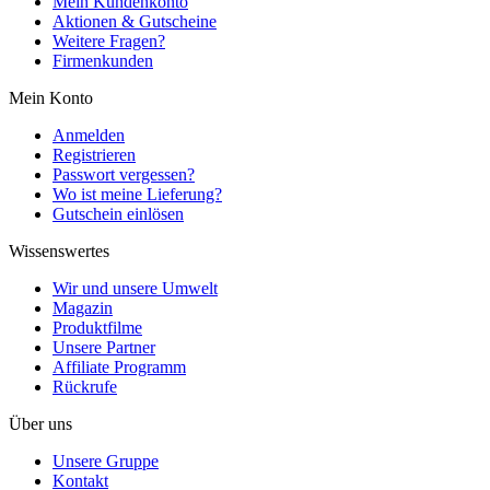
Mein Kundenkonto
Aktionen & Gutscheine
Weitere Fragen?
Firmenkunden
Mein Konto
Anmelden
Registrieren
Passwort vergessen?
Wo ist meine Lieferung?
Gutschein einlösen
Wissenswertes
Wir und unsere Umwelt
Magazin
Produktfilme
Unsere Partner
Affiliate Programm
Rückrufe
Über uns
Unsere Gruppe
Kontakt