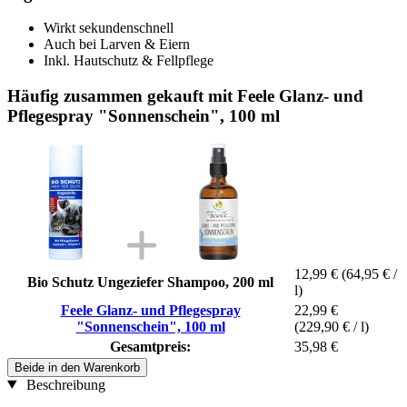
Wirkt sekundenschnell
Auch bei Larven & Eiern
Inkl. Hautschutz & Fellpflege
Häufig zusammen gekauft mit Feele Glanz- und
Pflegespray "Sonnenschein", 100 ml
12,99 €
(64,95 € /
Bio Schutz Ungeziefer Shampoo, 200 ml
l)
Feele Glanz- und Pflegespray
22,99 €
"Sonnenschein", 100 ml
(229,90 € / l)
Gesamtpreis:
35,98 €
Beide in den Warenkorb
Beschreibung