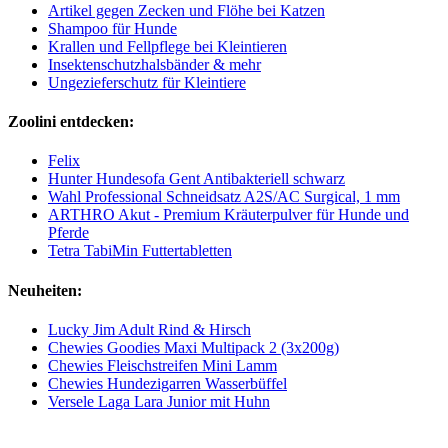
Artikel gegen Zecken und Flöhe bei Katzen
Shampoo für Hunde
Krallen und Fellpflege bei Kleintieren
Insektenschutzhalsbänder & mehr
Ungezieferschutz für Kleintiere
Zoolini entdecken:
Felix
Hunter Hundesofa Gent Antibakteriell schwarz
Wahl Professional Schneidsatz A2S/AC Surgical, 1 mm
ARTHRO Akut - Premium Kräuterpulver für Hunde und
Pferde
Tetra TabiMin Futtertabletten
Neuheiten:
Lucky Jim Adult Rind & Hirsch
Chewies Goodies Maxi Multipack 2 (3x200g)
Chewies Fleischstreifen Mini Lamm
Chewies Hundezigarren Wasserbüffel
Versele Laga Lara Junior mit Huhn