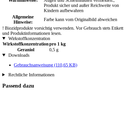
Warnhinweise:
Augen und Schleimhäuten vermeiden.,
Produkt sicher und außer Reichweite von
Kindern aufbewahren
Allgemeine
Farbe kann vom Originalbild abweichen
Hinweise:
!
Biozidprodukte vorsichtig verwenden. Vor Gebrauch stets Etikett
und Produktinformationen lesen.
Wirkstoffkonzentration
Wirkstoffkonzentration
pro 1 kg
Geraniol
0,5 g
Downloads
Gebrauchsanweisung
(110,65 KB)
Rechtliche Informationen
Passend dazu