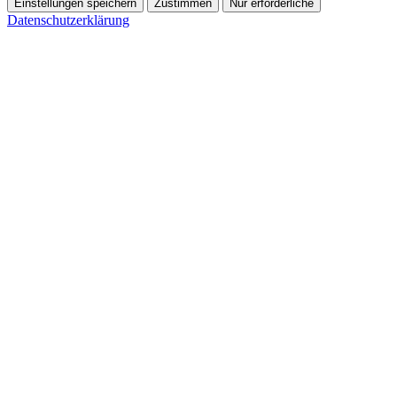
Einstellungen speichern
Zustimmen
Nur erforderliche
Datenschutzerklärung