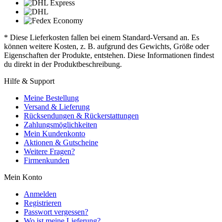
* Diese Lieferkosten fallen bei einem Standard-Versand an. Es
können weitere Kosten, z. B. aufgrund des Gewichts, Größe oder
Eigenschaften der Produkte, entstehen. Diese Informationen findest
du direkt in der Produktbeschreibung.
Hilfe & Support
Meine Bestellung
Versand & Lieferung
Rücksendungen & Rückerstattungen
Zahlungsmöglichkeiten
Mein Kundenkonto
Aktionen & Gutscheine
Weitere Fragen?
Firmenkunden
Mein Konto
Anmelden
Registrieren
Passwort vergessen?
Wo ist meine Lieferung?