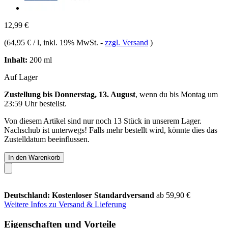
12,99 €
(
64,95 € / l
, inkl. 19% MwSt.
-
zzgl. Versand
)
Inhalt:
200 ml
Auf Lager
Zustellung bis Donnerstag, 13. August
, wenn du bis
Montag um
23:59 Uhr
bestellst.
Von diesem Artikel sind nur noch 13 Stück in unserem Lager.
Nachschub ist unterwegs! Falls mehr bestellt wird, könnte dies das
Zustelldatum beeinflussen.
In den Warenkorb
Deutschland: Kostenloser Standardversand
ab 59,90 €
Weitere Infos zu Versand & Lieferung
Eigenschaften und Vorteile