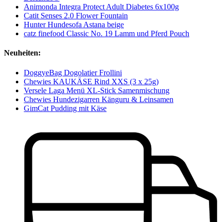
Animonda Integra Protect Adult Diabetes 6x100g
Catit Senses 2.0 Flower Fountain
Hunter Hundesofa Astana beige
catz finefood Classic No. 19 Lamm und Pferd Pouch
Neuheiten:
DoggyeBag Dogolatier Frollini
Chewies KAUKÄSE Rind XXS (3 x 25g)
Versele Laga Menü XL-Stick Samenmischung
Chewies Hundezigarren Känguru & Leinsamen
GimCat Pudding mit Käse