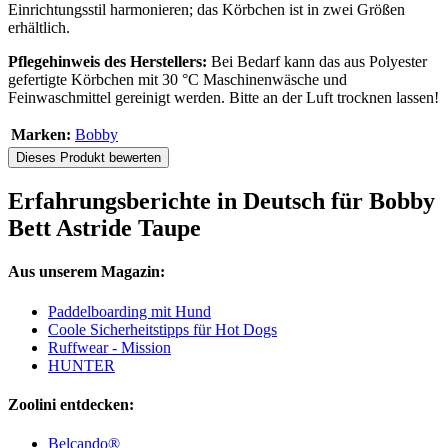
Einrichtungsstil harmonieren; das Körbchen ist in zwei Größen
erhältlich.
Pflegehinweis des Herstellers:
Bei Bedarf kann das aus Polyester
gefertigte Körbchen mit 30 °C Maschinenwäsche und
Feinwaschmittel gereinigt werden. Bitte an der Luft trocknen lassen!
Marken:
Bobby
Dieses Produkt bewerten
Erfahrungsberichte in Deutsch für Bobby
Bett Astride Taupe
Aus unserem Magazin:
Paddelboarding mit Hund
Coole Sicherheitstipps für Hot Dogs
Ruffwear - Mission
HUNTER
Zoolini entdecken:
Belcando®