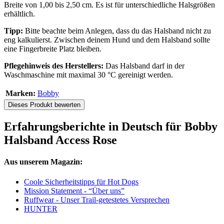
Breite von 1,00 bis 2,50 cm. Es ist für unterschiedliche Halsgrößen
erhältlich.
Tipp:
Bitte beachte beim Anlegen, dass du das Halsband nicht zu
eng kalkulierst. Zwischen deinem Hund und dem Halsband sollte
eine Fingerbreite Platz bleiben.
Pflegehinweis des Herstellers:
Das Halsband darf in der
Waschmaschine mit maximal 30 °C gereinigt werden.
Marken:
Bobby
Dieses Produkt bewerten
Erfahrungsberichte in Deutsch für Bobby
Halsband Access Rose
Aus unserem Magazin:
Coole Sicherheitstipps für Hot Dogs
Mission Statement - “Über uns”
Ruffwear - Unser Trail-getestetes Versprechen
HUNTER