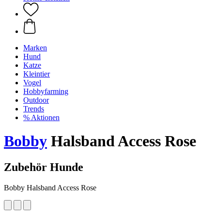
Marken
Hund
Katze
Kleintier
Vogel
Hobbyfarming
Outdoor
Trends
% Aktionen
Bobby
Halsband Access Rose
Zubehör Hunde
Bobby Halsband Access Rose