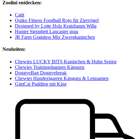
Zoolini entdecken:
Catit
Quiko Fitness Foodball Rojo für Ziervögel
Designed by Lotte Holz Kratzbaum Willa
Hunter Steppbett Lancaster grau
JR Farm Grainless Mix Zwergkaninchen
Neuheiten:
Chewies LUCKY BITS Kaninchen & Huhn Senior
Chewies Trainingshappen Känguru
DoggyeBag Doggyebreak
Chewies Hundezigarren Känguru & Leinsamen
GimCat Pudding mit Käse