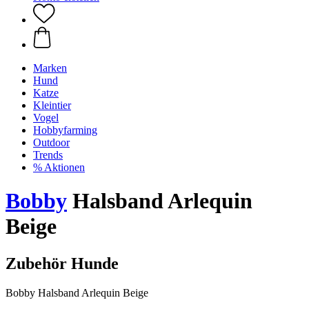
Marken
Hund
Katze
Kleintier
Vogel
Hobbyfarming
Outdoor
Trends
% Aktionen
Bobby
Halsband Arlequin
Beige
Zubehör Hunde
Bobby Halsband Arlequin Beige