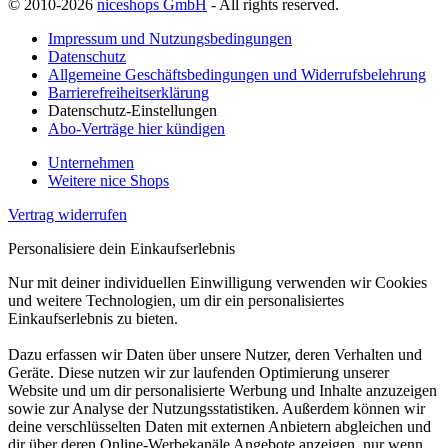
© 2010-2026
niceshops GmbH
- All rights reserved.
Impressum und Nutzungsbedingungen
Datenschutz
Allgemeine Geschäftsbedingungen und Widerrufsbelehrung
Barrierefreiheitserklärung
Datenschutz-Einstellungen
Abo-Verträge hier kündigen
Unternehmen
Weitere nice Shops
Vertrag widerrufen
Personalisiere dein Einkaufserlebnis
Nur mit deiner individuellen Einwilligung verwenden wir Cookies
und weitere Technologien, um dir ein personalisiertes
Einkaufserlebnis zu bieten.
Dazu erfassen wir Daten über unsere Nutzer, deren Verhalten und
Geräte. Diese nutzen wir zur laufenden Optimierung unserer
Website und um dir personalisierte Werbung und Inhalte anzuzeigen
sowie zur Analyse der Nutzungsstatistiken. Außerdem können wir
deine verschlüsselten Daten mit externen Anbietern abgleichen und
dir über deren Online-Werbekanäle Angebote anzeigen, nur wenn