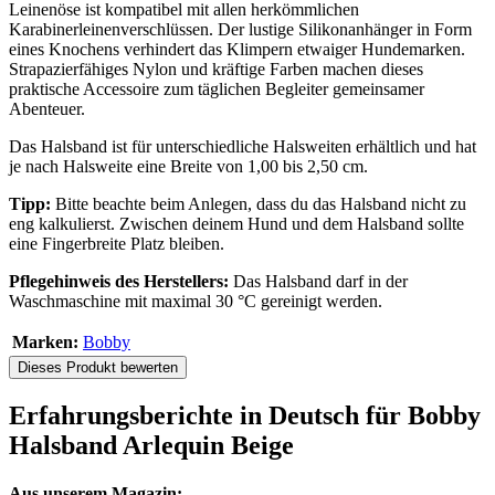
Leinenöse ist kompatibel mit allen herkömmlichen
Karabinerleinenverschlüssen. Der lustige Silikonanhänger in Form
eines Knochens verhindert das Klimpern etwaiger Hundemarken.
Strapazierfähiges Nylon und kräftige Farben machen dieses
praktische Accessoire zum täglichen Begleiter gemeinsamer
Abenteuer.
Das Halsband ist für unterschiedliche Halsweiten erhältlich und hat
je nach Halsweite eine Breite von 1,00 bis 2,50 cm.
Tipp:
Bitte beachte beim Anlegen, dass du das Halsband nicht zu
eng kalkulierst. Zwischen deinem Hund und dem Halsband sollte
eine Fingerbreite Platz bleiben.
Pflegehinweis des Herstellers:
Das Halsband darf in der
Waschmaschine mit maximal 30 °C gereinigt werden.
Marken:
Bobby
Dieses Produkt bewerten
Erfahrungsberichte in Deutsch für Bobby
Halsband Arlequin Beige
Aus unserem Magazin: