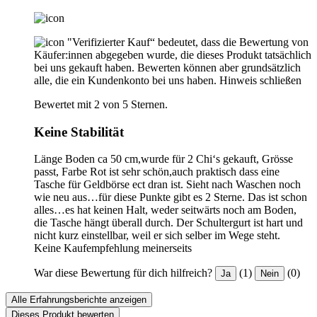
"Verifizierter Kauf“ bedeutet, dass die Bewertung von
Käufer:innen abgegeben wurde, die dieses Produkt tatsächlich
bei uns gekauft haben. Bewerten können aber grundsätzlich
alle, die ein Kundenkonto bei uns haben.
Hinweis schließen
Bewertet mit 2 von 5 Sternen.
Keine Stabilität
Länge Boden ca 50 cm,wurde für 2 Chi‘s gekauft, Grösse
passt, Farbe Rot ist sehr schön,auch praktisch dass eine
Tasche für Geldbörse ect dran ist. Sieht nach Waschen noch
wie neu aus…für diese Punkte gibt es 2 Sterne. Das ist schon
alles…es hat keinen Halt, weder seitwärts noch am Boden,
die Tasche hängt überall durch. Der Schultergurt ist hart und
nicht kurz einstellbar, weil er sich selber im Wege steht.
Keine Kaufempfehlung meinerseits
War diese Bewertung für dich hilfreich?
(1)
(0)
Ja
Nein
Alle Erfahrungsberichte anzeigen
Dieses Produkt bewerten