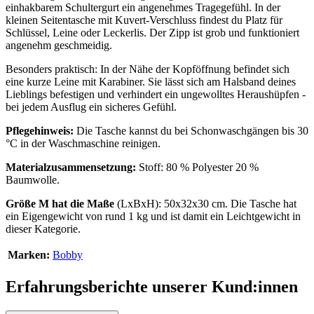
einhakbarem Schultergurt ein angenehmes Tragegefühl. In der
kleinen Seitentasche mit Kuvert-Verschluss findest du Platz für
Schlüssel, Leine oder Leckerlis. Der Zipp ist grob und funktioniert
angenehm geschmeidig.
Besonders praktisch: In der Nähe der Kopföffnung befindet sich
eine kurze Leine mit Karabiner. Sie lässt sich am Halsband deines
Lieblings befestigen und verhindert ein ungewolltes Heraushüpfen -
bei jedem Ausflug ein sicheres Gefühl.
Pflegehinweis:
Die Tasche kannst du bei Schonwaschgängen bis 30
°C in der Waschmaschine reinigen.
Materialzusammensetzung:
Stoff: 80 % Polyester 20 %
Baumwolle.
Größe M hat die Maße
(LxBxH): 50x32x30 cm. Die Tasche hat
ein Eigengewicht von rund 1 kg und ist damit ein Leichtgewicht in
dieser Kategorie.
Marken:
Bobby
Erfahrungsberichte unserer Kund:innen