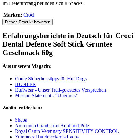
Im Lieferumfang befinden sich 8 Snacks.
Marken:
Croci
Dieses Produkt bewerten
Erfahrungsberichte in Deutsch für Croci
Dental Defence Soft Stick Grüntee
Geschmack 60g
Aus unserem Magazin:
Coole Sicherheitstipps für Hot Dogs
HUNTER
Ruffwear - Unser Trail-getestetes Versprechen
Mission Statement - “Über uns”
Zoolini entdecken:
Sheba
Animonda GranCarno Adult mit Pute
Royal Canin Veterinary SENSITIVITY CONTROL
Yummeez Hundeleckerlis Lachs