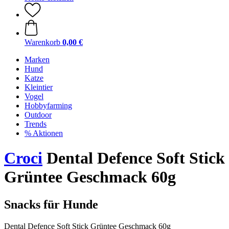
Warenkorb
0,00 €
Marken
Hund
Katze
Kleintier
Vogel
Hobbyfarming
Outdoor
Trends
% Aktionen
Croci
Dental Defence Soft Stick
Grüntee Geschmack 60g
Snacks für Hunde
Dental Defence Soft Stick Grüntee Geschmack 60g