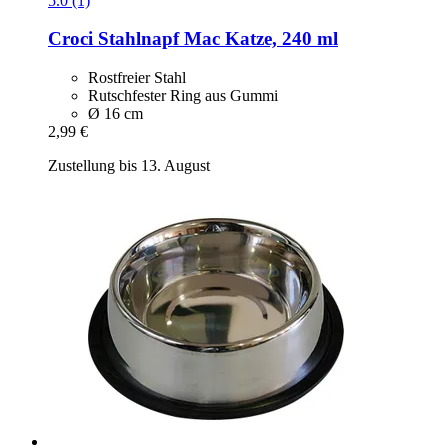
5.0 (1)
Croci
Stahlnapf Mac Katze, 240 ml
Rostfreier Stahl
Rutschfester Ring aus Gummi
Ø 16 cm
2,99 €
Zustellung bis 13. August