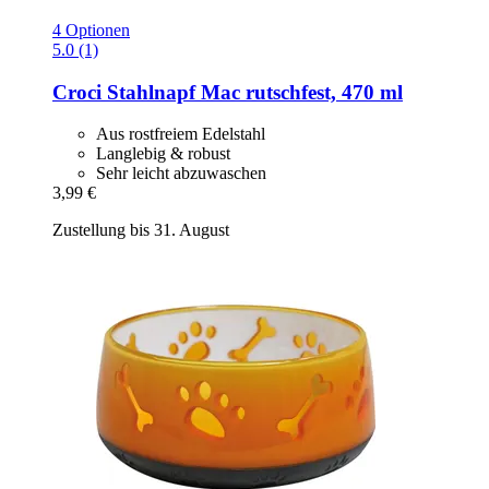
4 Optionen
5.0 (1)
Croci
Stahlnapf Mac rutschfest, 470 ml
Aus rostfreiem Edelstahl
Langlebig & robust
Sehr leicht abzuwaschen
3,99 €
Zustellung bis 31. August