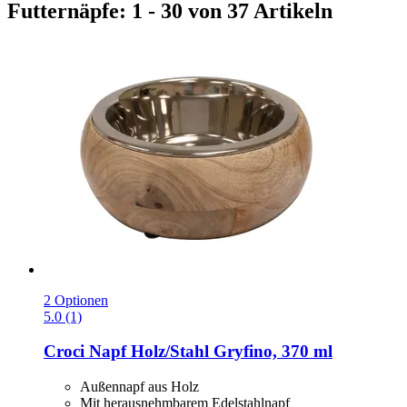
Futternäpfe: 1 - 30 von 37 Artikeln
2 Optionen
5.0 (1)
Croci
Napf Holz/Stahl Gryfino, 370 ml
Außennapf aus Holz
Mit herausnehmbarem Edelstahlnapf