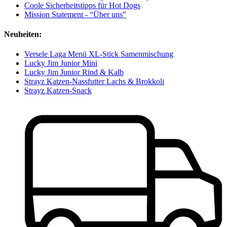
Coole Sicherheitstipps für Hot Dogs
Mission Statement - “Über uns”
Neuheiten:
Versele Laga Menü XL-Stick Samenmischung
Lucky Jim Junior Mini
Lucky Jim Junior Rind & Kalb
Strayz Katzen-Nassfutter Lachs & Brokkoli
Strayz Katzen-Snack