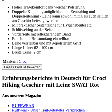
Hoher Tragekomfort dank weicher Polsterung
Doppelte Kupplungsmöglichkeit mit Zentralring und
Doppelseitenring - Leine kann sowohl mittig als auch seitlich
am Geschirr befestigt werden
Mit praktischer Seitentasche für Hygienebeutel etc.
Schlüsselring an der Seite
Vorderseite mit reflektierendem Band
Bauch- und Brustumfang einstellbar
Leine verstellbar und mit gepolstertem Griff
Länge Leine: 62 - 109 cm
Breite Leine: 2 cm
Marken:
Croci
Dieses Produkt bewerten
Erfahrungsberichte in Deutsch für Croci
Hiking Geschirr mit Leine SWAT Rot
Aus unserem Magazin:
RUFFWEAR
Ruffwear - Unser Trail-getestetes Versprechen