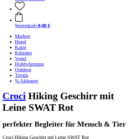
Warenkorb
0,00 €
Marken
Hund
Katze
Kleintier
Vogel
Hobbyfarming
Outdoor
Trends
% Aktionen
Croci
Hiking Geschirr mit
Leine SWAT Rot
perfekter Begleiter für Mensch & Tier
Croci Hiking Geschirr mit Leine SWAT Rot