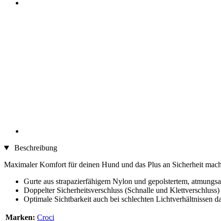
Beschreibung
Maximaler Komfort für deinen Hund und das Plus an Sicherheit machen 
Gurte aus strapazierfähigem Nylon und gepolstertem, atmung
Doppelter Sicherheitsverschluss (Schnalle und Klettverschluss)
Optimale Sichtbarkeit auch bei schlechten Lichtverhältnissen 
Marken:
Croci