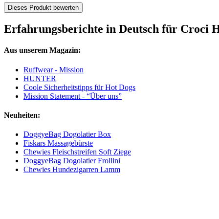
Dieses Produkt bewerten
Erfahrungsberichte in Deutsch für Croc
Aus unserem Magazin:
Ruffwear - Mission
HUNTER
Coole Sicherheitstipps für Hot Dogs
Mission Statement - “Über uns”
Neuheiten:
DoggyeBag Dogolatier Box
Fiskars Massagebürste
Chewies Fleischstreifen Soft Ziege
DoggyeBag Dogolatier Frollini
Chewies Hundezigarren Lamm