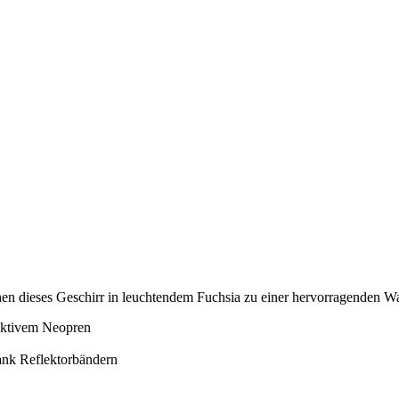
dieses Geschirr in leuchtendem Fuchsia zu einer hervorragenden Wahl, 
saktivem Neopren
dank Reflektorbändern