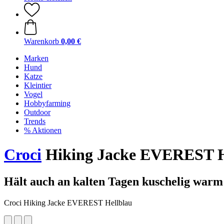
Warenkorb
0,00 €
Marken
Hund
Katze
Kleintier
Vogel
Hobbyfarming
Outdoor
Trends
% Aktionen
Croci
Hiking Jacke EVEREST H
Hält auch an kalten Tagen kuschelig warm
Croci Hiking Jacke EVEREST Hellblau