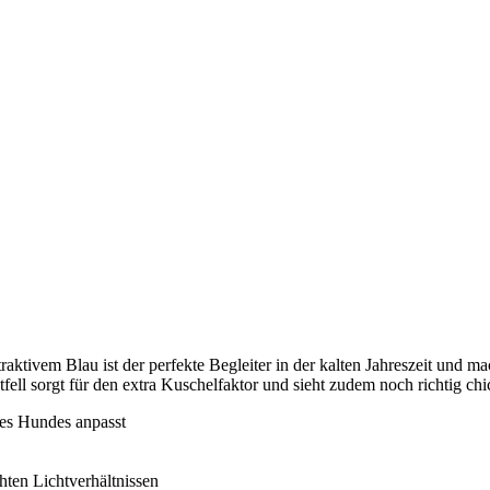
raktivem Blau ist der perfekte Begleiter in der kalten Jahreszeit und
ll sorgt für den extra Kuschelfaktor und sieht zudem noch richtig chi
es Hundes anpasst
chten Lichtverhältnissen