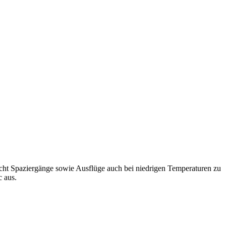
 macht Spaziergänge sowie Ausflüge auch bei niedrigen Temperaturen zu
c aus.