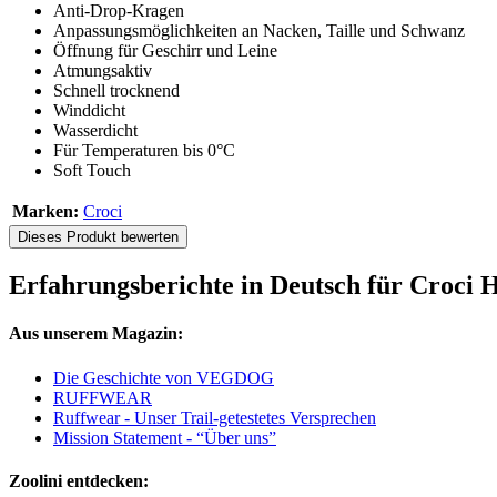
Anti-Drop-Kragen
Anpassungsmöglichkeiten an Nacken, Taille und Schwanz
Öffnung für Geschirr und Leine
Atmungsaktiv
Schnell trocknend
Winddicht
Wasserdicht
Für Temperaturen bis 0°C
Soft Touch
Marken:
Croci
Dieses Produkt bewerten
Erfahrungsberichte in Deutsch für Croci
Aus unserem Magazin:
Die Geschichte von VEGDOG
RUFFWEAR
Ruffwear - Unser Trail-getestetes Versprechen
Mission Statement - “Über uns”
Zoolini entdecken: