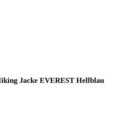
 Hiking Jacke EVEREST Hellblau