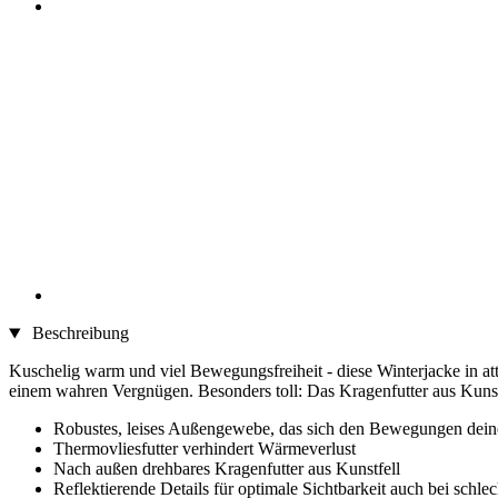
Beschreibung
Kuschelig warm und viel Bewegungsfreiheit - diese Winterjacke in att
einem wahren Vergnügen. Besonders toll: Das Kragenfutter aus Kunstfe
Robustes, leises Außengewebe, das sich den Bewegungen dein
Thermovliesfutter verhindert Wärmeverlust
Nach außen drehbares Kragenfutter aus Kunstfell
Reflektierende Details für optimale Sichtbarkeit auch bei schle