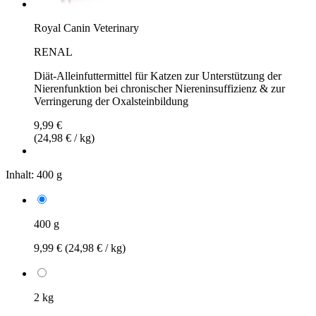
Royal Canin Veterinary
RENAL
Diät-Alleinfuttermittel für Katzen zur Unterstützung der
Nierenfunktion bei chronischer Niereninsuffizienz & zur
Verringerung der Oxalsteinbildung
9,99 €
(24,98 € / kg)
Inhalt:
400 g
400 g
9,99 €
(24,98 € / kg)
2 kg