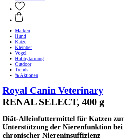
Marken
Hund
Katze
Kleintier
Vogel
Hobbyfarming
Outdoor
Trends
% Aktionen
Royal Canin Veterinary
RENAL SELECT, 400 g
Diät-Alleinfuttermittel für Katzen zur
Unterstützung der Nierenfunktion bei
chronischer Niereninsuffizienz