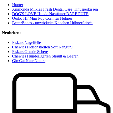
Hunter
Animonda Milkies¨Fresh Dental Care¨ Knusperkissen
DOG'S LOVE Hunde Nassfutter BARF PUTE
Quiko HF Mini Pop Corn für Hühner
BetterBones - umwickelte Knochen Hühnerfleisch
Neuheiten:
Fiskars Nagelfeile
Chewies Fleischstreifen Soft Känguru
Fiskars Gerade Schere
Chewies Hundezigarren Strauß & Beeren
GimCat Near Nature