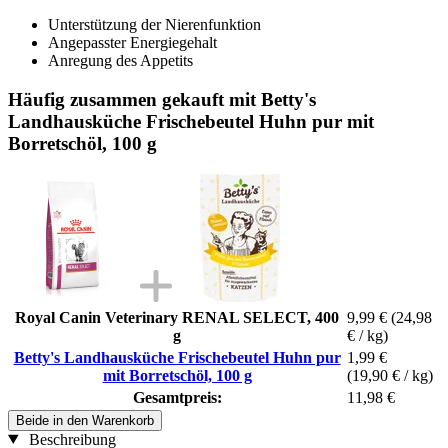
Unterstützung der Nierenfunktion
Angepasster Energiegehalt
Anregung des Appetits
Häufig zusammen gekauft mit Betty's
Landhausküche Frischebeutel Huhn pur mit
Borretschöl, 100 g
Royal Canin Veterinary RENAL SELECT, 400
9,99 €
(24,98
g
€ / kg)
Betty's Landhausküche Frischebeutel Huhn pur
1,99 €
mit Borretschöl, 100 g
(19,90 € / kg)
Gesamtpreis:
11,98 €
Beide in den Warenkorb
Beschreibung