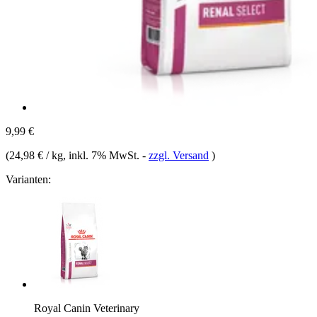
9,99 €
(
24,98 € / kg
, inkl. 7% MwSt.
-
zzgl. Versand
)
Varianten:
Royal Canin Veterinary