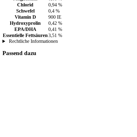
Chlorid
0,94 %
Schwefel
0,4 %
Vitamin D
900 IE
Hydroxyprolin
0,42 %
EPA/DHA
0,41 %
Essentielle Fettsäuren
3,51 %
Rechtliche Informationen
Passend dazu