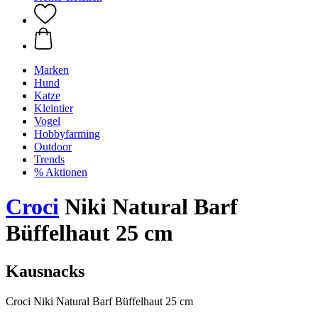
Marken
Hund
Katze
Kleintier
Vogel
Hobbyfarming
Outdoor
Trends
% Aktionen
Croci
Niki Natural Barf
Büffelhaut 25 cm
Kausnacks
Croci Niki Natural Barf Büffelhaut 25 cm