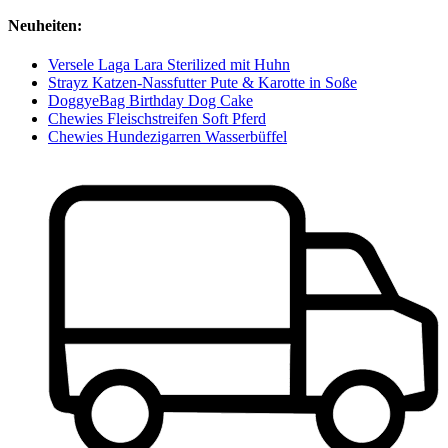
Neuheiten:
Versele Laga Lara Sterilized mit Huhn
Strayz Katzen-Nassfutter Pute & Karotte in Soße
DoggyeBag Birthday Dog Cake
Chewies Fleischstreifen Soft Pferd
Chewies Hundezigarren Wasserbüffel