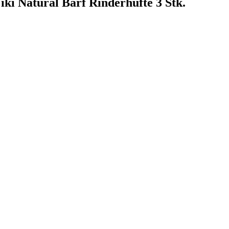
iki Natural Barf Rinderhüfte 3 Stk.