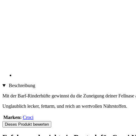
Beschreibung
Mit der Barf-Rinderhüfte gewinnst du die Zuneigung deiner Fellnase a
Unglaublich lecker, fettarm, und reich an wertvollen Nährstoffen.
Marken:
Croci
Dieses Produkt bewerten