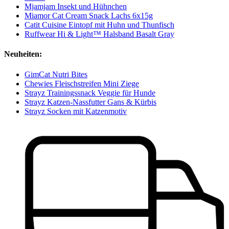
Mjamjam Insekt und Hühnchen
Miamor Cat Cream Snack Lachs 6x15g
Catit Cuisine Eintopf mit Huhn und Thunfisch
Ruffwear Hi & Light™ Halsband Basalt Gray
Neuheiten:
GimCat Nutri Bites
Chewies Fleischstreifen Mini Ziege
Strayz Trainingssnack Veggie für Hunde
Strayz Katzen-Nassfutter Gans & Kürbis
Strayz Socken mit Katzenmotiv