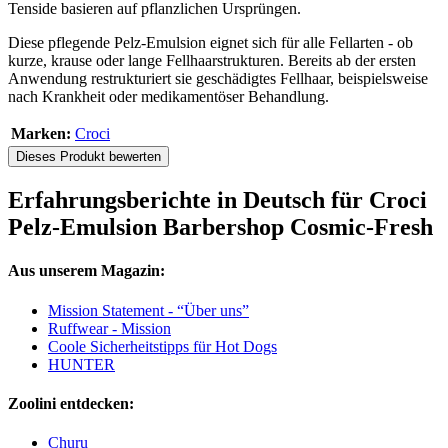
Tenside basieren auf pflanzlichen Ursprüngen.
Diese pflegende Pelz-Emulsion eignet sich für alle Fellarten - ob
kurze, krause oder lange Fellhaarstrukturen. Bereits ab der ersten
Anwendung restrukturiert sie geschädigtes Fellhaar, beispielsweise
nach Krankheit oder medikamentöser Behandlung.
Marken:
Croci
Dieses Produkt bewerten
Erfahrungsberichte in Deutsch für Croci
Pelz-Emulsion Barbershop Cosmic-Fresh
Aus unserem Magazin:
Mission Statement - “Über uns”
Ruffwear - Mission
Coole Sicherheitstipps für Hot Dogs
HUNTER
Zoolini entdecken:
Churu