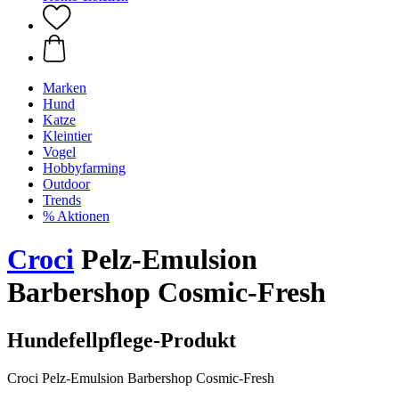
Marken
Hund
Katze
Kleintier
Vogel
Hobbyfarming
Outdoor
Trends
% Aktionen
Croci
Pelz-Emulsion
Barbershop Cosmic-Fresh
Hundefellpflege-Produkt
Croci Pelz-Emulsion Barbershop Cosmic-Fresh