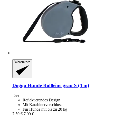
Warenkorb
Doggo
Hunde Rollleine grau S (4 m)
-5%
Reflektierendes Design
Mit Karabinerverschluss
Für Hunde mit bis zu 20 kg
7,59 €
7,99 €