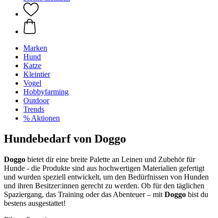
Marken
Hund
Katze
Kleintier
Vogel
Hobbyfarming
Outdoor
Trends
% Aktionen
Hundebedarf von Doggo
Doggo
bietet dir eine breite Palette an Leinen und Zubehör für
Hunde - die Produkte sind aus hochwertigen Materialien gefertigt
und wurden speziell entwickelt, um den Bedürfnissen von Hunden
und ihren Besitzer:innen gerecht zu werden. Ob für den täglichen
Spaziergang, das Training oder das Abenteuer – mit
Doggo
bist du
bestens ausgestattet!