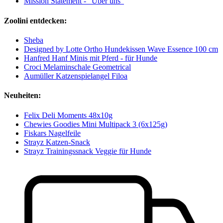
Mission Statement - “Über uns”
Zoolini entdecken:
Sheba
Designed by Lotte Ortho Hundekissen Wave Essence 100 cm
Hanfred Hanf Minis mit Pferd - für Hunde
Croci Melaminschale Geometrical
Aumüller Katzenspielangel Filoa
Neuheiten:
Felix Deli Moments 48x10g
Chewies Goodies Mini Multipack 3 (6x125g)
Fiskars Nagelfeile
Strayz Katzen-Snack
Strayz Trainingssnack Veggie für Hunde