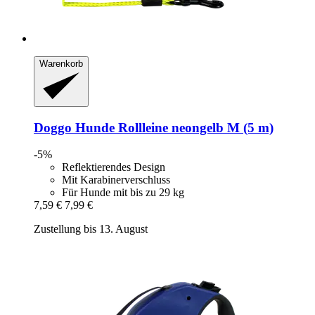
Warenkorb
Doggo
Hunde Rollleine neongelb M (5 m)
-5%
Reflektierendes Design
Mit Karabinerverschluss
Für Hunde mit bis zu 29 kg
7,59 €
7,99 €
Zustellung bis 13. August