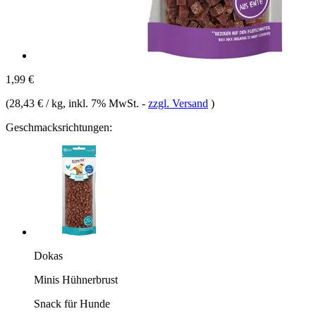
1,99 €
(
28,43 € / kg
, inkl. 7% MwSt.
-
zzgl. Versand
)
Geschmacksrichtungen:
Dokas
Minis Hühnerbrust
Snack für Hunde