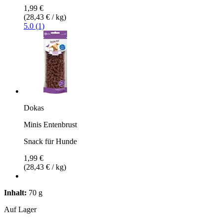
1,99 €
(28,43 € / kg)
5.0 (1)
Dokas
Minis Entenbrust
Snack für Hunde
1,99 €
(28,43 € / kg)
Inhalt:
70 g
Auf Lager