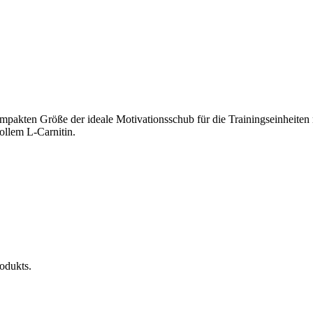
ompakten Größe der ideale Motivationsschub für die Trainingseinheiten
ollem L-Carnitin.
rodukts.