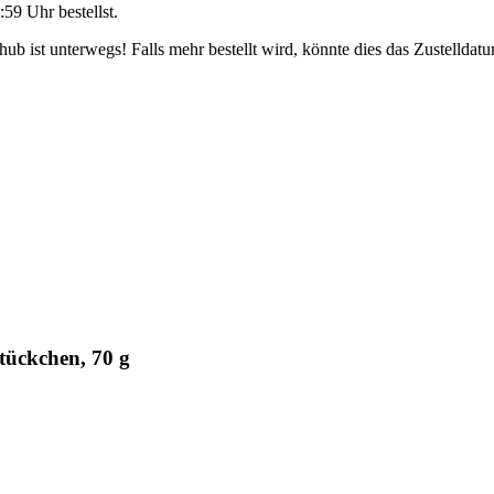
:59 Uhr
bestellst.
b ist unterwegs! Falls mehr bestellt wird, könnte dies das Zustelldatu
tückchen, 70 g