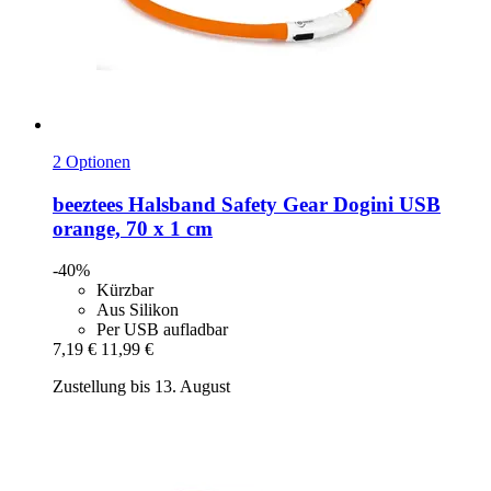
2 Optionen
beeztees
Halsband Safety Gear Dogini USB
orange, 70 x 1 cm
-40%
Kürzbar
Aus Silikon
Per USB aufladbar
7,19 €
11,99 €
Zustellung bis 13. August