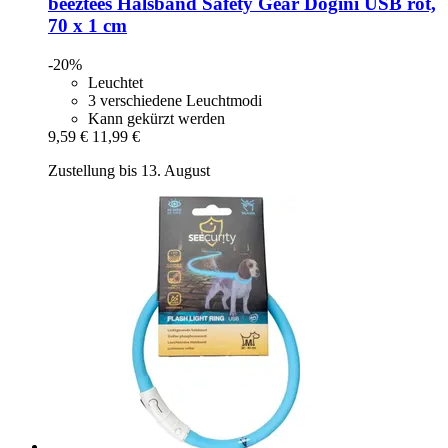
beeztees
Halsband Safety Gear Dogini USB rot,
70 x 1 cm
-20%
Leuchtet
3 verschiedene Leuchtmodi
Kann gekürzt werden
9,59 €
11,99 €
Zustellung bis 13. August