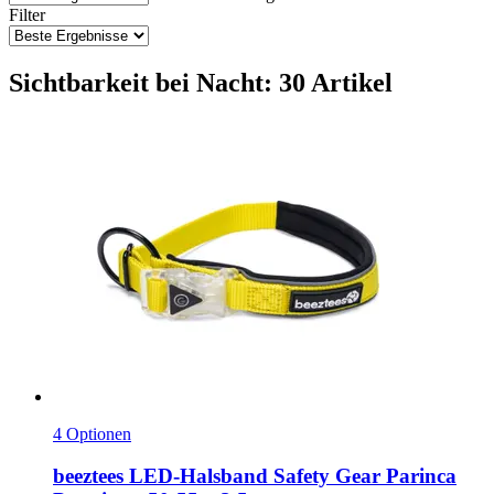
Filter
Sichtbarkeit bei Nacht: 30 Artikel
4 Optionen
beeztees
LED-​Halsband Safety Gear Parinca