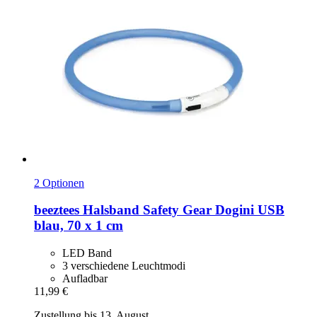
2 Optionen
beeztees
Halsband Safety Gear Dogini USB
blau, 70 x 1 cm
LED Band
3 verschiedene Leuchtmodi
Aufladbar
11,99 €
Zustellung bis 13. August