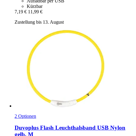
Aufladbar per USB
Kürzbar
7,19 €
11,99 €
Zustellung bis 13. August
2 Optionen
Duvoplus
Flash Leuchthalsband USB Nylon
gelb, M