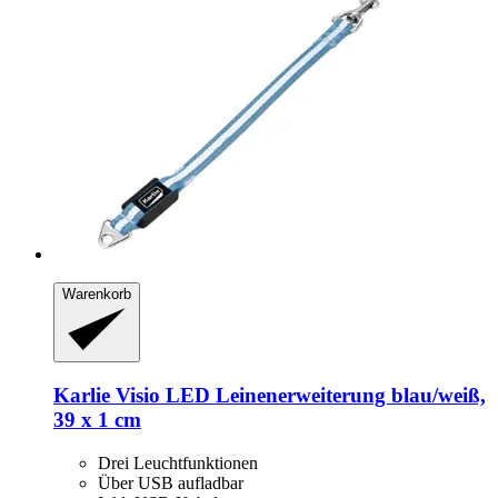
Warenkorb
Karlie
Visio LED Leinenerweiterung blau/weiß,
39 x 1 cm
Drei Leuchtfunktionen
Über USB aufladbar