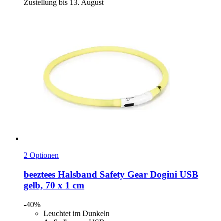
Zustellung bis 13. August
2 Optionen
beeztees
Halsband Safety Gear Dogini USB
gelb, 70 x 1 cm
-40%
Leuchtet im Dunkeln