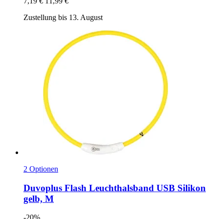
7,19 €
11,99 €
Zustellung bis 13. August
2 Optionen
Duvoplus
Flash Leuchthalsband USB Silikon
gelb, M
-20%