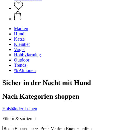
Marken
Hund
Katze
Kleintier
Vogel
Hobbyfarming
Outdoor
Trends
% Aktionen
Sicher in der Nacht mit Hund
Nach Kategorien shoppen
Halsbänder
Leinen
Filtern & sortieren
Preis
Marken
Eigenschaften