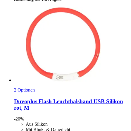
2 Optionen
Duvoplus
Flash Leuchthalsband USB Silikon
rot, M
-20%
Aus Silikon
Mit Blink- & Dauerlicht