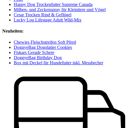
Happy Dog Trockenfutter Supreme Canada
Milben- und Zeckenspray für Kleintiere und Vögel
Cesar Trocken Rind & Geflügel
Lucky Lou Lifestage Adult Wild-Mix
Neuheiten:
Chewies Fleischstreifen Soft Pferd
DoggyeBag Dogolatier Cookies
Fiskars Gerade Schere
DoggyeBag Birthday Dog
Box mit Deckel für Hundefutter inkl. Messbecher