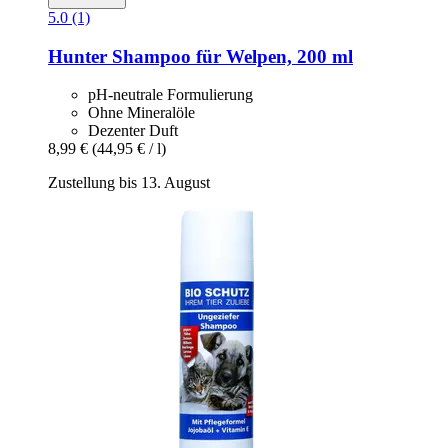
5.0 (1)
Hunter
Shampoo für Welpen, 200 ml
pH-neutrale Formulierung
Ohne Mineralöle
Dezenter Duft
8,99 €
(44,95 € / l)
Zustellung bis 13. August