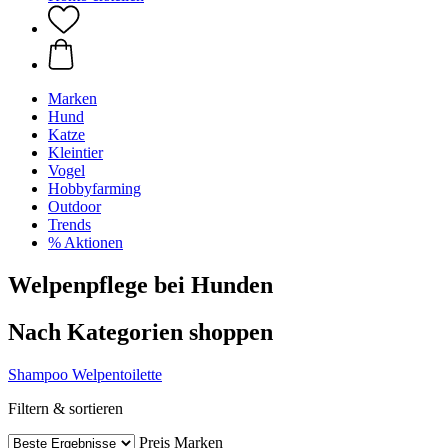
Marken
Hund
Katze
Kleintier
Vogel
Hobbyfarming
Outdoor
Trends
% Aktionen
Welpenpflege bei Hunden
Nach Kategorien shoppen
Shampoo
Welpentoilette
Filtern & sortieren
Preis
Marken