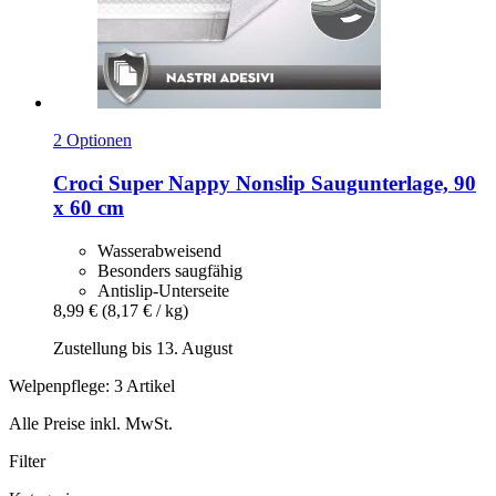
2 Optionen
Croci
Super Nappy Nonslip Saugunterlage, 90
x 60 cm
Wasserabweisend
Besonders saugfähig
Antislip-Unterseite
8,99 €
(8,17 € / kg)
Zustellung bis 13. August
Welpenpflege: 3 Artikel
Alle Preise inkl. MwSt.
Filter