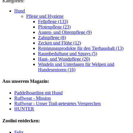
Kategorien:
Hund
Pflege und Hygiene
Fellpflege (133)
Pfotenpflege (23)
Augen- und Ohrenpflege (9)
Zahnpflege (8)
Zecken und Flöhe (12)
Reinigungsprodukte für den Tierhaushalt (13)
Raumbeduftung und Sprays (5)
Haut- und Wundpflege (20)
Windeln und Unterlagen für Welpen und
Hundesenioren (16)
Aus unserem Magazin:
Paddelboarding mit Hund
Ruffwear - Mission
Ruffwear - Unser Trail-getestetes Versprechen
HUNTER
Zoolini entdecken:
Felix