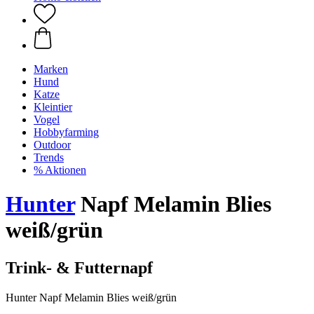
Marken
Hund
Katze
Kleintier
Vogel
Hobbyfarming
Outdoor
Trends
% Aktionen
Hunter
Napf Melamin Blies
weiß/grün
Trink- & Futternapf
Hunter Napf Melamin Blies weiß/grün