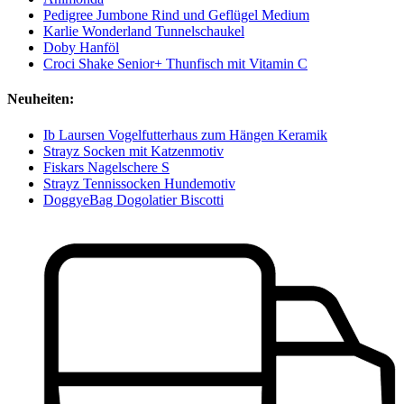
Pedigree Jumbone Rind und Geflügel Medium
Karlie Wonderland Tunnelschaukel
Doby Hanföl
Croci Shake Senior+ Thunfisch mit Vitamin C
Neuheiten:
Ib Laursen Vogelfutterhaus zum Hängen Keramik
Strayz Socken mit Katzenmotiv
Fiskars Nagelschere S
Strayz Tennissocken Hundemotiv
DoggyeBag Dogolatier Biscotti