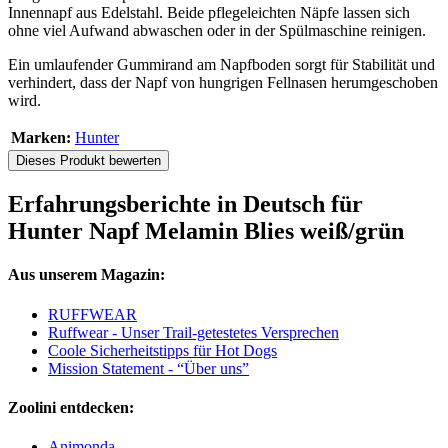
Innennapf aus Edelstahl. Beide pflegeleichten Näpfe lassen sich
ohne viel Aufwand abwaschen oder in der Spülmaschine reinigen.
Ein umlaufender Gummirand am Napfboden sorgt für Stabilität und
verhindert, dass der Napf von hungrigen Fellnasen herumgeschoben
wird.
Marken:
Hunter
Dieses Produkt bewerten
Erfahrungsberichte in Deutsch für
Hunter Napf Melamin Blies weiß/grün
Aus unserem Magazin:
RUFFWEAR
Ruffwear - Unser Trail-getestetes Versprechen
Coole Sicherheitstipps für Hot Dogs
Mission Statement - “Über uns”
Zoolini entdecken:
Animonda