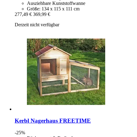
Ausziehbare Kunststoffwanne
Größe: 134 x 115 x 111 cm
277,49 €
369,99 €
Derzeit nicht verfügbar
Kerbl
Nagerhaus FREETIME
-25%