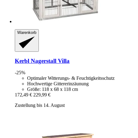
Warenkorb
Kerbl
Nagerstall Villa
-25%
Optimaler Witterungs- & Feuchtigkeitsschutz
Hochwertige Gittererinzäunung
Größe: 118 x 68 x 118 cm
172,49 €
229,99 €
Zustellung bis 14. August