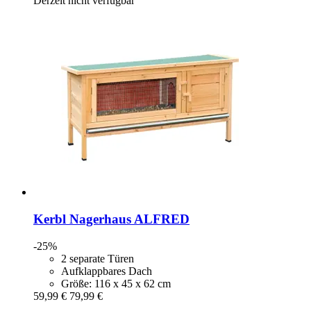
Derzeit nicht verfügbar
Kerbl
Nagerhaus ALFRED
-25%
2 separate Türen
Aufklappbares Dach
Größe: 116 x 45 x 62 cm
59,99 €
79,99 €