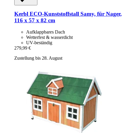
Kerbl
ECO-​Kunststoffstall Samy, für Nager,
116 x 57 x 82 cm
Aufklappbares Dach
Wetterfest & wasserdicht
UV-beständig
279,99 €
Zustellung bis 28. August