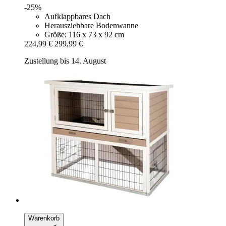
-25%
Aufklappbares Dach
Herausziehbare Bodenwanne
Größe: 116 x 73 x 92 cm
224,99 €
299,99 €
Zustellung bis 14. August
Warenkorb