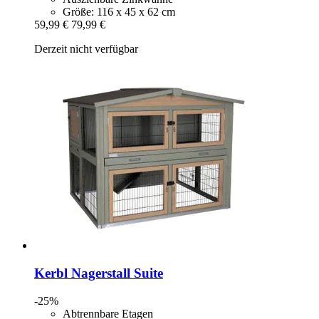
Größe: 116 x 45 x 62 cm
59,99 €
79,99 €
Derzeit nicht verfügbar
Kerbl
Nagerstall Suite
-25%
Abtrennbare Etagen