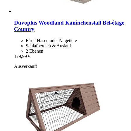
Duvoplus
Woodland Kaninchenstall Bel-​étage
Country
Für 2 Hasen oder Nagetiere
Schlafbereich & Auslauf
2 Ebenen
179,99 €
Ausverkauft