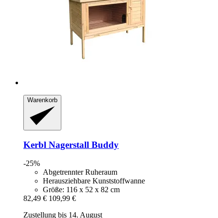
Warenkorb
Kerbl
Nagerstall Buddy
-25%
Abgetrennter Ruheraum
Herausziehbare Kunststoffwanne
Größe: 116 x 52 x 82 cm
82,49 €
109,99 €
Zustellung bis 14. August