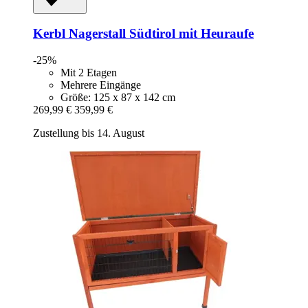
Kerbl
Nagerstall Südtirol mit Heuraufe
-25%
Mit 2 Etagen
Mehrere Eingänge
Größe: 125 x 87 x 142 cm
269,99 €
359,99 €
Zustellung bis 14. August