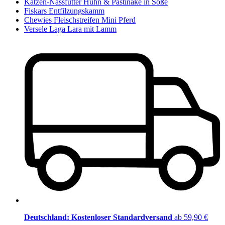
Katzen-Nassfutter Huhn & Pastinake in Soße
Fiskars Entfilzungskamm
Chewies Fleischstreifen Mini Pferd
Versele Laga Lara mit Lamm
Deutschland: Kostenloser Standardversand
ab 59,90 €