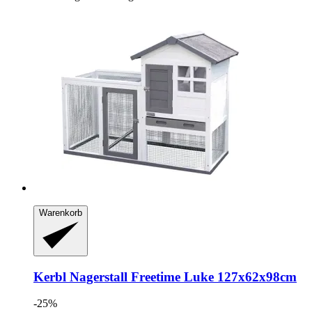
Warenkorb
Kerbl
Nagerstall Freetime Luke 127x62x98cm
-25%