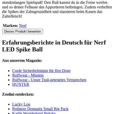
stundenlangen Spielspaß! Den Ball kannst du in die Ferne werfen
und so deiner Fellnase das Apportieren beibringen. Zudem verhelfen
die Spikes der Zahngesundheit und massieren beim Kauen das
Zahnfleisch!
Marken:
Nerf
Dieses Produkt bewerten
Erfahrungsberichte in Deutsch für Nerf
LED Spike Ball
Aus unserem Magazin:
Coole Sicherheitstipps für Hot Dogs
Ruffwear - Mission
Ruffwear - Unser Trail-getestetes Versprechen
HUNTER
Zoolini entdecken:
Lucky Lou
Pedigree Dentastix Small Big Pack
Karlie Wonderland Brücke