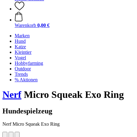
Warenkorb
0,00 €
Marken
Hund
Katze
Kleintier
Vogel
Hobbyfarming
Outdoor
Trends
% Aktionen
Nerf
Micro Squeak Exo Ring
Hundespielzeug
Nerf Micro Squeak Exo Ring