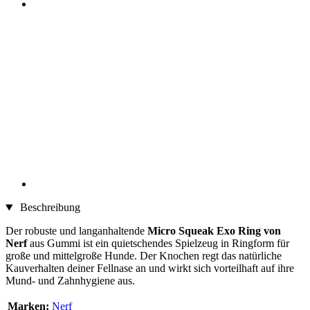
Beschreibung
Der robuste und langanhaltende
Micro Squeak Exo Ring von
Nerf
aus Gummi ist ein quietschendes Spielzeug in Ringform für
große und mittelgroße Hunde. Der Knochen regt das natürliche
Kauverhalten deiner Fellnase an und wirkt sich vorteilhaft auf ihre
Mund- und Zahnhygiene aus.
Marken:
Nerf