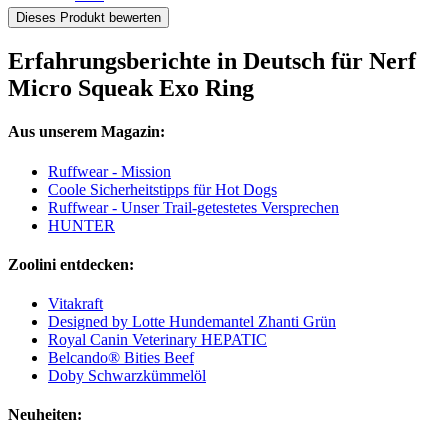
Dieses Produkt bewerten
Erfahrungsberichte in Deutsch für Nerf
Micro Squeak Exo Ring
Aus unserem Magazin:
Ruffwear - Mission
Coole Sicherheitstipps für Hot Dogs
Ruffwear - Unser Trail-getestetes Versprechen
HUNTER
Zoolini entdecken:
Vitakraft
Designed by Lotte Hundemantel Zhanti Grün
Royal Canin Veterinary HEPATIC
Belcando® Bities Beef
Doby Schwarzkümmelöl
Neuheiten: