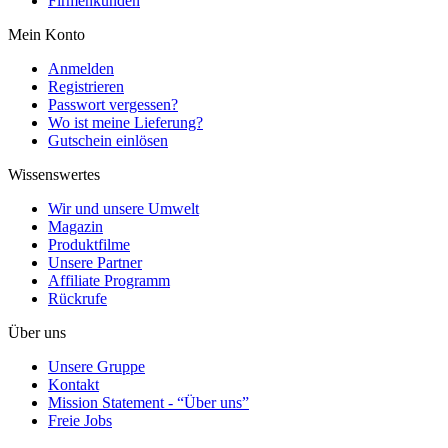
Firmenkunden
Mein Konto
Anmelden
Registrieren
Passwort vergessen?
Wo ist meine Lieferung?
Gutschein einlösen
Wissenswertes
Wir und unsere Umwelt
Magazin
Produktfilme
Unsere Partner
Affiliate Programm
Rückrufe
Über uns
Unsere Gruppe
Kontakt
Mission Statement - “Über uns”
Freie Jobs