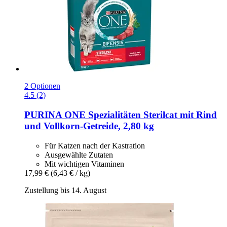
2 Optionen
4.5 (2)
PURINA ONE
Spezialitäten Sterilcat mit Rind
und Vollkorn-​Getreide, 2,80 kg
Für Katzen nach der Kastration
Ausgewählte Zutaten
Mit wichtigen Vitaminen
17,99 €
(6,43 € / kg)
Zustellung bis 14. August