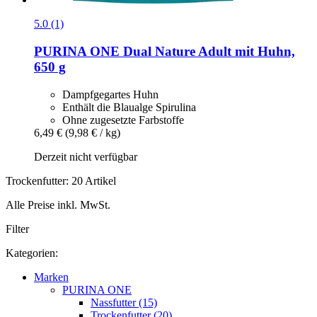
5.0 (1)
PURINA ONE
Dual Nature Adult mit Huhn,
650 g
Dampfgegartes Huhn
Enthält die Blaualge Spirulina
Ohne zugesetzte Farbstoffe
6,49 €
(9,98 € / kg)
Derzeit nicht verfügbar
Trockenfutter: 20 Artikel
Alle Preise inkl. MwSt.
Filter
Kategorien:
Marken
PURINA ONE
Nassfutter (15)
Trockenfutter (20)