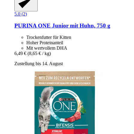
5.0 (2)
PURINA ONE
Junior mit Huhn, 750 g
Trockenfutter für Kitten
Hoher Proteinanteil
Mit wertvollem DHA
6,49 €
(8,65 € / kg)
Zustellung bis 14. August