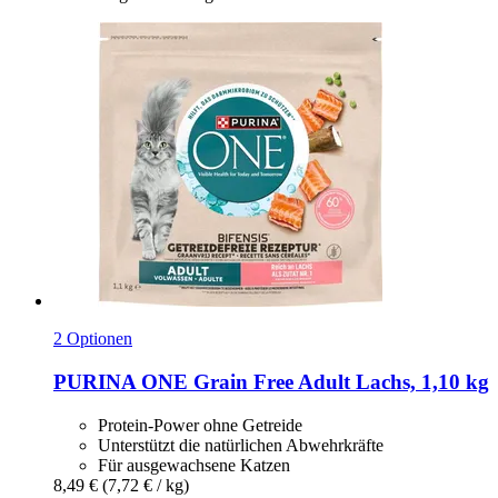
2 Optionen
PURINA ONE
Grain Free Adult Lachs, 1,10 kg
Protein-Power ohne Getreide
Unterstützt die natürlichen Abwehrkräfte
Für ausgewachsene Katzen
8,49 €
(7,72 € / kg)