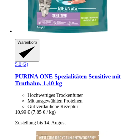
Warenkorb
5.0 (2)
PURINA ONE
Spezialitäten Sensitive mit
Truthahn, 1,40 kg
Hochwertiges Trockenfutter
Mit ausgewählten Proteinen
Gut verdauliche Rezeptur
10,99 €
(7,85 € / kg)
Zustellung bis 14. August