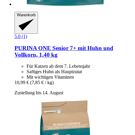
Warenkorb
5.0 (1)
PURINA ONE
Senior 7+ mit Huhn und
Vollkorn, 1,40 kg
Für Katzen ab dem 7. Lebensjahr
Saftiges Huhn als Hauptzutat
Mit wichtigen Vitaminen
10,99 €
(7,85 € / kg)
Zustellung bis 14. August