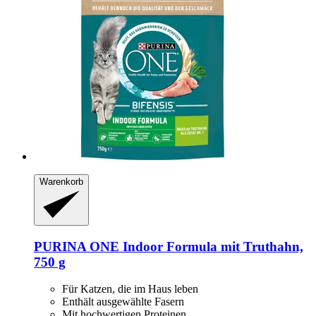
Warenkorb
PURINA ONE
Indoor Formula mit Truthahn,
750 g
Für Katzen, die im Haus leben
Enthält ausgewählte Fasern
Mit hochwertigen Proteinen