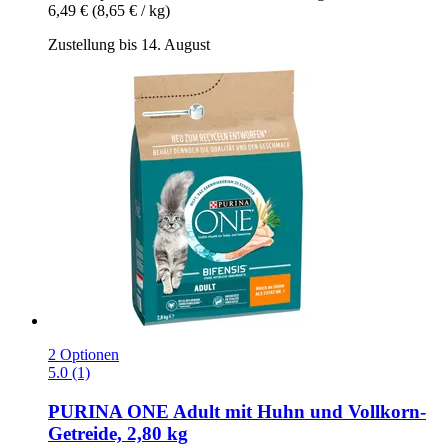
6,49 €
(8,65 € / kg)
Zustellung bis 14. August
2 Optionen
5.0 (1)
PURINA ONE
Adult mit Huhn und Vollkorn-​
Getreide, 2,80 kg