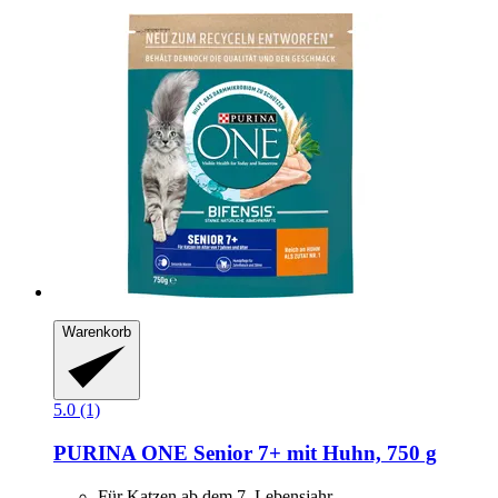
Warenkorb
5.0 (1)
PURINA ONE
Senior 7+ mit Huhn, 750 g
Für Katzen ab dem 7. Lebensjahr