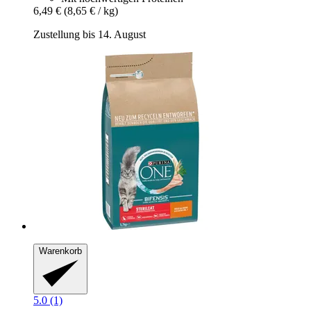
6,49 €
(8,65 € / kg)
Zustellung bis 14. August
Warenkorb
5.0 (1)