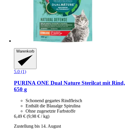
Warenkorb
5.0 (1)
PURINA ONE
Dual Nature Sterilcat mit Rind,
650 g
Schonend gegartes Rindfleisch
Enthält die Blaualge Spirulina
Ohne zugesetzte Farbstoffe
6,49 €
(9,98 € / kg)
Zustellung bis 14. August