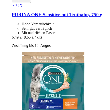
5.0 (2)
PURINA ONE
Sensitive mit Truthahn, 750 g
Hohe Verdaulichkeit
Sehr gut verträglich
Mit natürlichen Fasern
6,49 €
(8,65 € / kg)
Zustellung bis 14. August