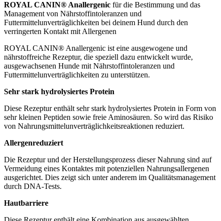
ROYAL CANIN® Anallergenic
für die Bestimmung und das
Management von Nährstoffintoleranzen und
Futtermittelunverträglichkeiten bei deinem Hund durch den
verringerten Kontakt mit Allergenen
ROYAL CANIN® Anallergenic ist eine ausgewogene und
nährstoffreiche Rezeptur, die speziell dazu entwickelt wurde,
ausgewachsenen Hunde mit Nährstoffintoleranzen und
Futtermittelunverträglichkeiten zu unterstützen.
Sehr stark hydrolysiertes Protein
Diese Rezeptur enthält sehr stark hydrolysiertes Protein in Form von
sehr kleinen Peptiden sowie freie Aminosäuren. So wird das Risiko
von Nahrungsmittelunverträglichkeitsreaktionen reduziert.
Allergenreduziert
Die Rezeptur und der Herstellungsprozess dieser Nahrung sind auf
Vermeidung eines Kontaktes mit potenziellen Nahrungsallergenen
ausgerichtet. Dies zeigt sich unter anderem im Qualitätsmanagement
durch DNA-Tests.
Hautbarriere
Diese Rezeptur enthält eine Kombination aus ausgewählten