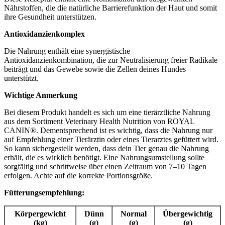
Nährstoffen, die die natürliche Barrierefunktion der Haut und somit
ihre Gesundheit unterstützen.
Antioxidanzienkomplex
Die Nahrung enthält eine synergistische
Antioxidanzienkombination, die zur Neutralisierung freier Radikale
beiträgt und das Gewebe sowie die Zellen deines Hundes
unterstützt.
Wichtige Anmerkung
Bei diesem Produkt handelt es sich um eine tierärztliche Nahrung
aus dem Sortiment Veterinary Health Nutrition von ROYAL
CANIN®. Dementsprechend ist es wichtig, dass die Nahrung nur
auf Empfehlung einer Tierärztin oder eines Tierarztes gefüttert wird.
So kann sichergestellt werden, dass dein Tier genau die Nahrung
erhält, die es wirklich benötigt. Eine Nahrungsumstellung sollte
sorgfältig und schrittweise über einen Zeitraum von 7–10 Tagen
erfolgen. Achte auf die korrekte Portionsgröße.
Fütterungsempfehlung:
Körpergewicht
Dünn
Normal
Übergewichtig
(kg)
(g)
(g)
(g)