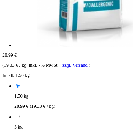
28,99 €
(
19,33 € / kg
, inkl. 7% MwSt.
-
zzgl. Versand
)
Inhalt:
1,50 kg
1,50 kg
28,99 €
(19,33 € / kg)
3 kg