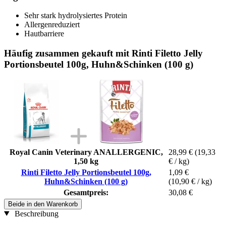
Sehr stark hydrolysiertes Protein
Allergenreduziert
Hautbarriere
Häufig zusammen gekauft mit Rinti Filetto Jelly
Portionsbeutel 100g, Huhn&Schinken (100 g)
Royal Canin Veterinary ANALLERGENIC,
28,99 €
(19,33
1,50 kg
€ / kg)
Rinti Filetto Jelly Portionsbeutel 100g,
1,09 €
Huhn&Schinken (100 g)
(10,90 € / kg)
Gesamtpreis:
30,08 €
Beide in den Warenkorb
Beschreibung