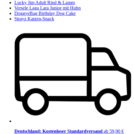
Lucky Jim Adult Rind & Lamm
Versele Laga Lara Junior mit Huhn
DoggyeBag Birthday Dog Cake
Strayz Katzen-Snack
Deutschland: Kostenloser Standardversand
ab 59,90 €