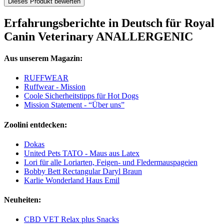
Dieses Produkt bewerten
Erfahrungsberichte in Deutsch für Royal
Canin Veterinary ANALLERGENIC
Aus unserem Magazin:
RUFFWEAR
Ruffwear - Mission
Coole Sicherheitstipps für Hot Dogs
Mission Statement - “Über uns”
Zoolini entdecken:
Dokas
United Pets TATO - Maus aus Latex
Lori für alle Loriarten, Feigen- und Fledermauspageien
Bobby Bett Rectangular Daryl Braun
Karlie Wonderland Haus Emil
Neuheiten:
CBD VET Relax plus Snacks