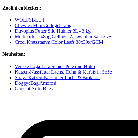
Zoolini entdecken:
WOLFSBLUT
Chewies Mini Geflügel 125g
Duvoplus Futter Silo Hühner 3L - 3 kg
Multipack 12x85g Geflügel Auswahl in Sauce 7+
Croci Kratzstamm Color Leafs 30x30x42CM
Neuheiten:
Versele Laga Lara Senior Pute und Huhn
Katzen-Nassfutter Lachs, Huhn & Kürbis in Soße
Strayz Katzen-Nassfutter Lachs & Brokkoli
DoggyeBag Amorosi
GimCat Nutri Bites