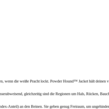
en, wenn die weiße Pracht lockt. Powder Hound™ Jacket hält deinen v
serabweisend, gleichzeitig sind die Regionen um Hals, Rücken, Bauch, 
ndex-Anteil) an den Beinen. Sie geben genug Freiraum, um ungehinder