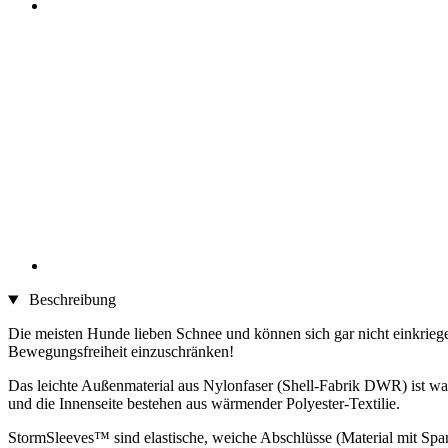
Beschreibung
Die meisten Hunde lieben Schnee und können sich gar nicht einkrieg
Bewegungsfreiheit einzuschränken!
Das leichte Außenmaterial aus Nylonfaser (Shell-Fabrik DWR) ist was
und die Innenseite bestehen aus wärmender Polyester-Textilie.
StormSleeves™ sind elastische, weiche Abschlüsse (Material mit Spa