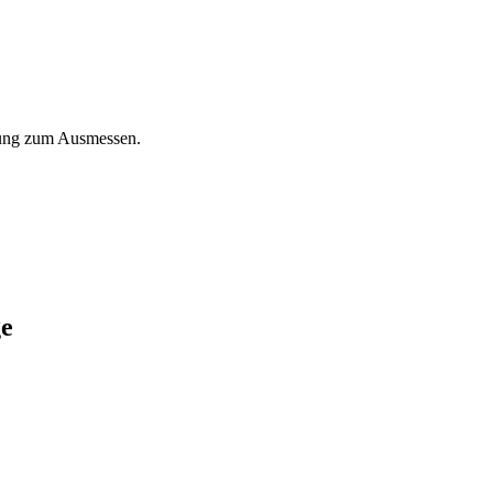
itung zum Ausmessen.
ge