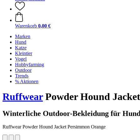
Warenkorb
0,00 €
Marken
Hund
Katze
Kleintier
Vogel
Hobbyfarming
Outdoor
Trends
% Aktionen
Ruffwear
Powder Hound Jacket
Winterliche Outdoor-Bekleidung für Hun
Ruffwear Powder Hound Jacket Persimmon Orange