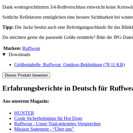
Dank wettergeschütztem 3/4-Reißverschluss entweicht keine Kernwä
Seitliche Reflektoren ermöglichen eine bessere Sichtbarkeit bei winter
Tipp:
Die Jacke besitzt auch eine Befestigungsschlaufe für das Blin
Du möchtest gerne die passende Größe ermitteln? Bitte die JPG-Datei
Marken:
Ruffwear
Downloads
Größentabelle_Ruffwear_Outdoor-Bekleidung
(78,11 KB)
Dieses Produkt bewerten
Erfahrungsberichte in Deutsch für Ruff
Aus unserem Magazin:
HUNTER
Coole Sicherheitstipps für Hot Dogs
Ruffwear - Unser Trail-getestetes Versprechen
Mission Statement - “Über uns”