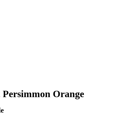
 Persimmon Orange
de