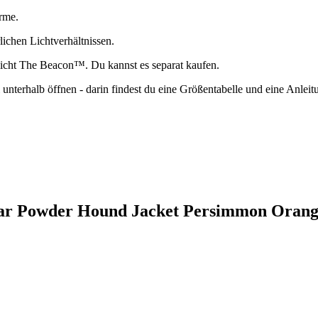
rme.
lichen Lichtverhältnissen.
klicht The Beacon™. Du kannst es separat kaufen.
 unterhalb öffnen - darin findest du eine Größentabelle und eine Anle
wear Powder Hound Jacket Persimmon Oran