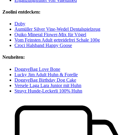
Ergänzungsfutter von Valetumed
Zoolini entdecken:
Doby
Aumüller Silver Vine-Wedel Dentalspielzeug
Quiko Mineral Flower-Mix für Vögel
Vom Feinsten Adult getreidefrei Schale 100g
Croci Halsband Happy Goose
Neuheiten:
DoggyeBag Love Bone
Lucky Jim Adult Huhn & Forelle
DoggyeBag Birthday Dog Cake
Versele Laga Lara Junior mit Huhn
Strayz Hunde-Leckerli 100% Huhn