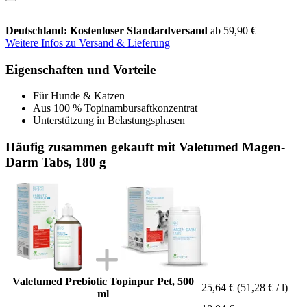
Deutschland: Kostenloser Standardversand
ab 59,90 €
Weitere Infos zu Versand & Lieferung
Eigenschaften und Vorteile
Für Hunde & Katzen
Aus 100 % Topinambursaftkonzentrat
Unterstützung in Belastungsphasen
Häufig zusammen gekauft mit Valetumed Magen-
Darm Tabs, 180 g
Valetumed Prebiotic Topinpur Pet, 500
25,64 €
(51,28 € / l)
ml