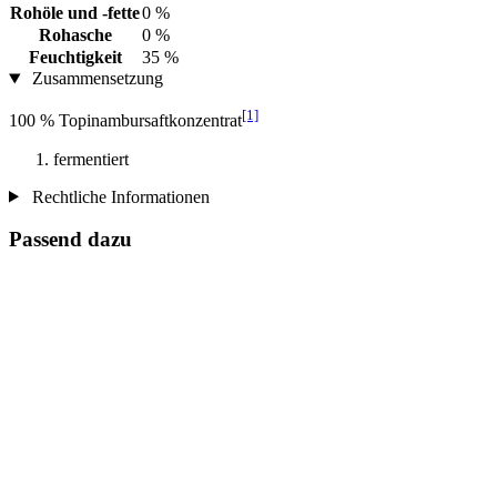
Rohöle und -fette
0 %
Rohasche
0 %
Feuchtigkeit
35 %
Zusammensetzung
[1]
100 % Topinambursaftkonzentrat
fermentiert
Rechtliche Informationen
Passend dazu