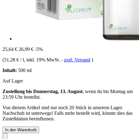
25,64 €
26,99 €
-5%
(
51,28 € / l
, inkl. 19% MwSt.
-
zzgl. Versand
)
Inhalt:
500 ml
Auf Lager
Zustellung bis Donnerstag, 13. August
, wenn du bis
Montag um
23:59 Uhr
bestellst.
Von diesem Artikel sind nur noch 20 Stück in unserem Lager.
Nachschub ist unterwegs! Falls mehr bestellt wird, könnte dies das
Zustelldatum beeinflussen.
In den Warenkorb