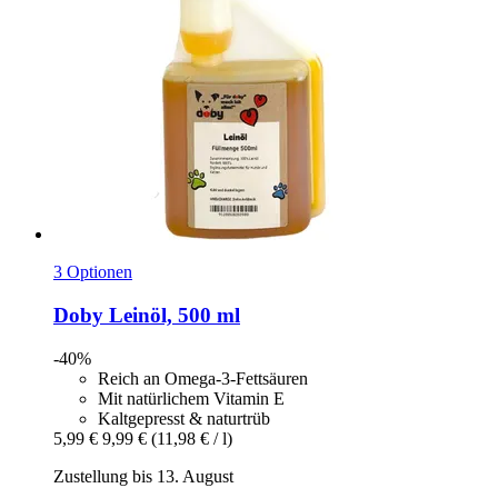
3 Optionen
Doby
Leinöl, 500 ml
-40%
Reich an Omega-3-Fettsäuren
Mit natürlichem Vitamin E
Kaltgepresst & naturtrüb
5,99 €
9,99 €
(11,98 € / l)
Zustellung bis 13. August