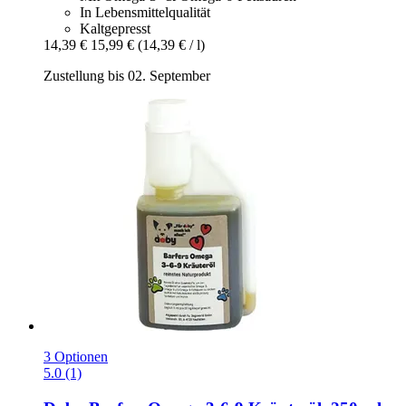
In Lebensmittelqualität
Kaltgepresst
14,39 €
15,99 €
(14,39 € / l)
Zustellung bis 02. September
3 Optionen
5.0 (1)