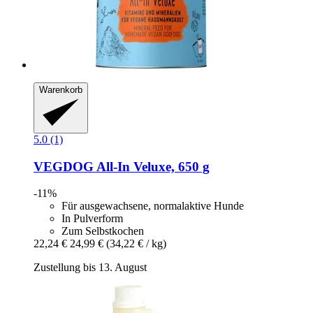
Warenkorb
5.0 (1)
VEGDOG
All-​In Veluxe, 650 g
-11%
Für ausgewachsene, normalaktive Hunde
In Pulverform
Zum Selbstkochen
22,24 €
24,99 €
(34,22 € / kg)
Zustellung bis 13. August