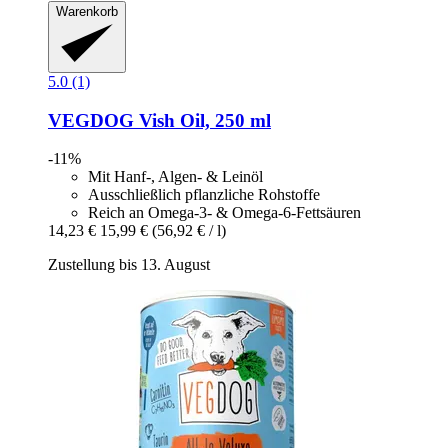
Warenkorb
5.0 (1)
VEGDOG
Vish Oil, 250 ml
-11%
Mit Hanf-, Algen- & Leinöl
Ausschließlich pflanzliche Rohstoffe
Reich an Omega-3- & Omega-6-Fettsäuren
14,23 €
15,99 €
(56,92 € / l)
Zustellung bis 13. August