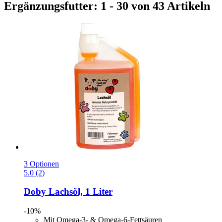
Ergänzungsfutter: 1 - 30 von 43 Artikeln
3 Optionen
5.0 (2)
Doby
Lachsöl, 1 Liter
-10%
Mit Omega-3- & Omega-6-Fettsäuren