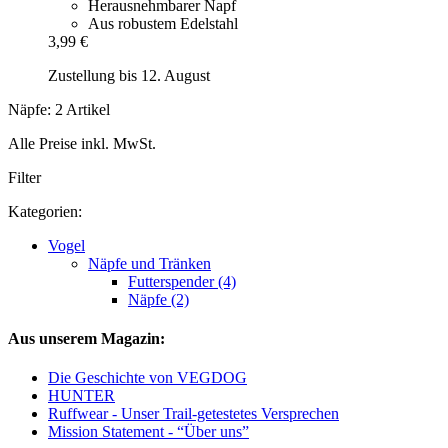
Herausnehmbarer Napf
Aus robustem Edelstahl
3,99 €
Zustellung bis 12. August
Näpfe: 2 Artikel
Alle Preise inkl. MwSt.
Filter
Kategorien:
Vogel
Näpfe und Tränken
Futterspender (4)
Näpfe (2)
Aus unserem Magazin:
Die Geschichte von VEGDOG
HUNTER
Ruffwear - Unser Trail-getestetes Versprechen
Mission Statement - “Über uns”