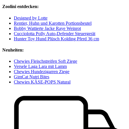
Zoolini entdecken:
Designed by Lotte
Rentier, Huhn und Karotten Portionsbeutel
Bobby Wattierte Jacke Raye Weinrot
Cucciolotta Polly Auto-Defender Steuergerät
Hunter Toy Hund Plüsch Kolding Pferd 36 cm
Neuheiten:
Chewies Fleischstreifen Soft Ziege
Versele Laga Lara mit Lamm
Chewies Hundezigarren Ziege
GimCat Nutri Bites
Chewies KÄSE-POPS Natural