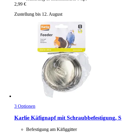
2,99 €
Zustellung bis 12. August
3 Optionen
Karlie
Käfignapf mit Schraubbefestigung, S
Befestigung am Käfiggitter