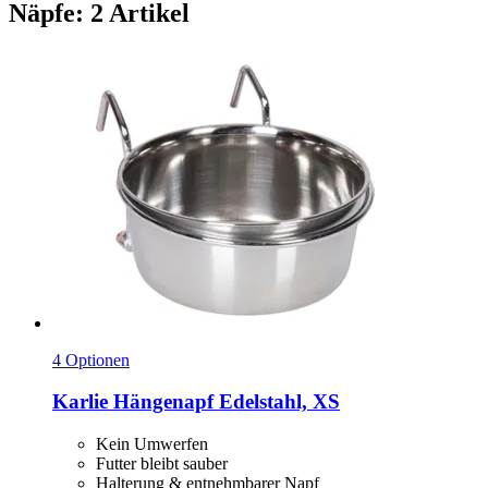
Näpfe: 2 Artikel
4 Optionen
Karlie
Hängenapf Edelstahl, XS
Kein Umwerfen
Futter bleibt sauber
Halterung & entnehmbarer Napf