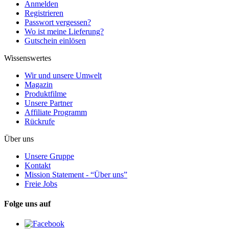
Anmelden
Registrieren
Passwort vergessen?
Wo ist meine Lieferung?
Gutschein einlösen
Wissenswertes
Wir und unsere Umwelt
Magazin
Produktfilme
Unsere Partner
Affiliate Programm
Rückrufe
Über uns
Unsere Gruppe
Kontakt
Mission Statement - “Über uns”
Freie Jobs
Folge uns auf