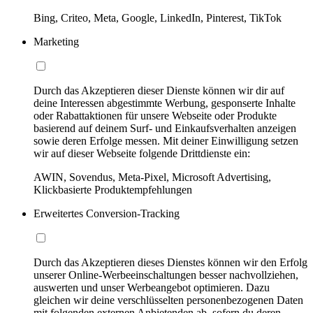
Bing, Criteo, Meta, Google, LinkedIn, Pinterest, TikTok
Marketing
Durch das Akzeptieren dieser Dienste können wir dir auf
deine Interessen abgestimmte Werbung, gesponserte Inhalte
oder Rabattaktionen für unsere Webseite oder Produkte
basierend auf deinem Surf- und Einkaufsverhalten anzeigen
sowie deren Erfolge messen. Mit deiner Einwilligung setzen
wir auf dieser Webseite folgende Drittdienste ein:
AWIN, Sovendus, Meta-Pixel, Microsoft Advertising,
Klickbasierte Produktempfehlungen
Erweitertes Conversion-Tracking
Durch das Akzeptieren dieses Dienstes können wir den Erfolg
unserer Online-Werbeeinschaltungen besser nachvollziehen,
auswerten und unser Werbeangebot optimieren. Dazu
gleichen wir deine verschlüsselten personenbezogenen Daten
mit folgenden externen Anbietenden ab, sofern du deren