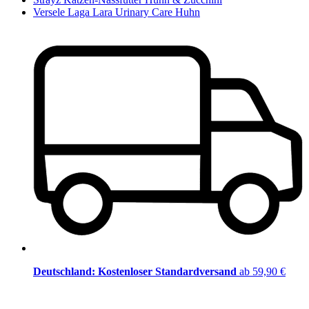
Versele Laga Lara Urinary Care Huhn
Deutschland: Kostenloser Standardversand
ab 59,90 €