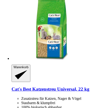
Warenkorb
Cat's Best
Katzenstreu Universal, 22 kg
Zusatzstreu für Katzen, Nager & Vögel
Staubarm & klumpfrei
100% biologisch abbaubar