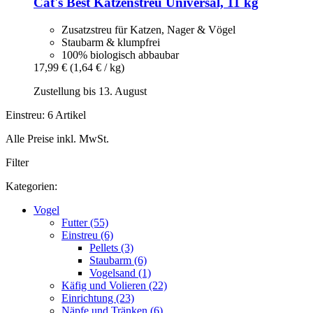
Cat's Best
Katzenstreu Universal, 11 kg
Zusatzstreu für Katzen, Nager & Vögel
Staubarm & klumpfrei
100% biologisch abbaubar
17,99 €
(1,64 € / kg)
Zustellung bis 13. August
Einstreu: 6 Artikel
Alle Preise inkl. MwSt.
Filter
Kategorien:
Vogel
Futter (55)
Einstreu (6)
Pellets (3)
Staubarm (6)
Vogelsand (1)
Käfig und Volieren (22)
Einrichtung (23)
Näpfe und Tränken (6)