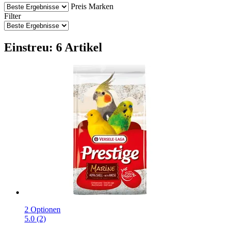
Preis
Marken
Filter
Einstreu: 6 Artikel
2 Optionen
5.0 (2)