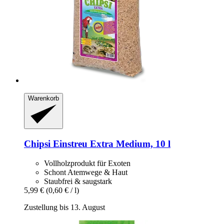
Warenkorb
Chipsi
Einstreu Extra Medium, 10 l
Vollholzprodukt für Exoten
Schont Atemwege & Haut
Staubfrei & saugstark
5,99 €
(0,60 € / l)
Zustellung bis 13. August